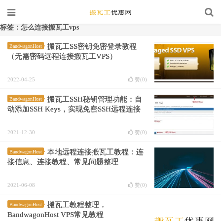
标签：怎么连接搬瓦工vps
搬瓦工SS密钥免密登录教程
BandwagonHost
（无需密码远程连接搬瓦工VPS）
2022-04-25
赞(
0
)
搬瓦工SSH秘钥管理功能：自
BandwagonHost
动添加SSH Keys，实现免密SSH远程连接
2021-12-30
赞(
0
)
本地远程连接搬瓦工教程：连
BandwagonHost
接信息、连接教程、常见问题整理
2021-06-08
赞(
0
)
搬瓦工教程整理，
BandwagonHost
BandwagonHost VPS常见教程