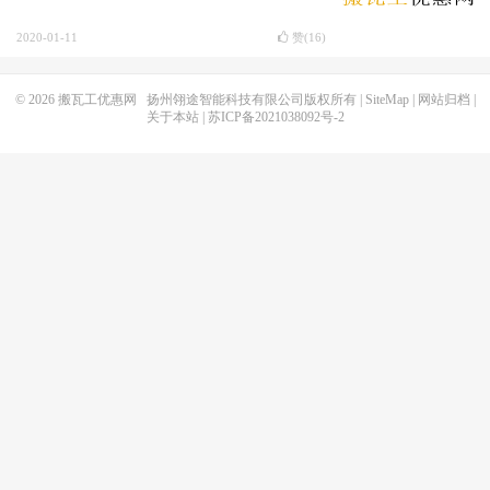
2020-01-11
赞(
16
)
© 2026
搬瓦工优惠网
扬州翎途智能科技有限公司版权所有 |
SiteMap
|
网站归档
|
关于本站
|
苏ICP备2021038092号-2