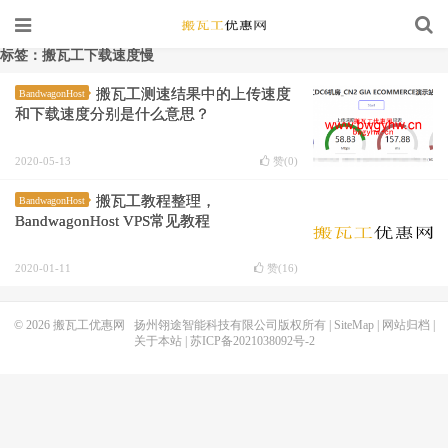
标签：搬瓦工下载速度慢
搬瓦工测速结果中的上传速度
BandwagonHost
和下载速度分别是什么意思？
2020-05-13
赞(
0
)
搬瓦工教程整理，
BandwagonHost
BandwagonHost VPS常见教程
2020-01-11
赞(
16
)
© 2026
搬瓦工优惠网
扬州翎途智能科技有限公司版权所有 |
SiteMap
|
网站归档
|
关于本站
|
苏ICP备2021038092号-2