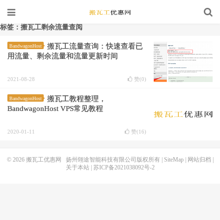
标签：搬瓦工剩余流量查阅
搬瓦工流量查询：快速查看已
BandwagonHost
用流量、剩余流量和流量更新时间
2021-08-28
赞(
0
)
搬瓦工教程整理，
BandwagonHost
BandwagonHost VPS常见教程
2020-01-11
赞(
16
)
© 2026
搬瓦工优惠网
扬州翎途智能科技有限公司版权所有 |
SiteMap
|
网站归档
|
关于本站
|
苏ICP备2021038092号-2