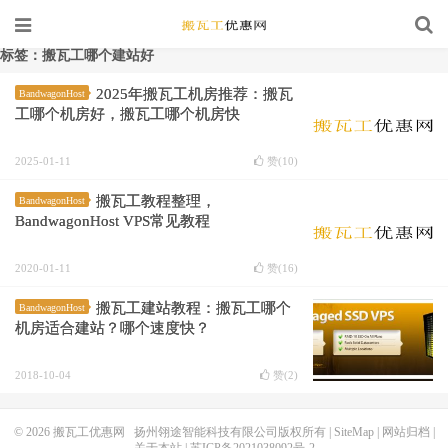
标签：搬瓦工哪个建站好
2025年搬瓦工机房推荐：搬瓦
BandwagonHost
工哪个机房好，搬瓦工哪个机房快
2025-01-11
赞(
10
)
搬瓦工教程整理，
BandwagonHost
BandwagonHost VPS常见教程
2020-01-11
赞(
16
)
搬瓦工建站教程：搬瓦工哪个
BandwagonHost
机房适合建站？哪个速度快？
2018-10-04
赞(
2
)
© 2026
搬瓦工优惠网
扬州翎途智能科技有限公司版权所有 |
SiteMap
|
网站归档
|