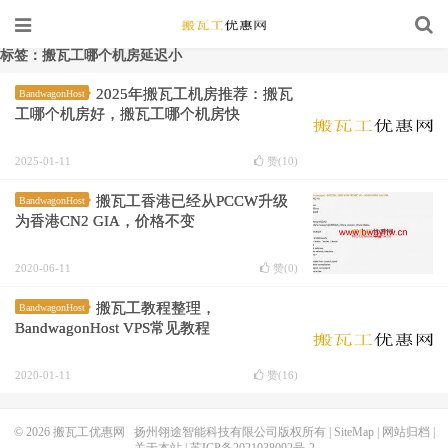
标签：搬瓦工哪个机房延迟小
2025年搬瓦工机房推荐：搬瓦
BandwagonHost
工哪个机房好，搬瓦工哪个机房快
2025-01-11
赞(
10
)
搬瓦工香港已经从PCCW升级
BandwagonHost
为香港CN2 GIA，价格不变
2020-06-11
赞(
0
)
搬瓦工教程整理，
BandwagonHost
BandwagonHost VPS常见教程
2020-01-11
赞(
16
)
© 2026
搬瓦工优惠网
扬州翎途智能科技有限公司版权所有 |
SiteMap
|
网站归档
|