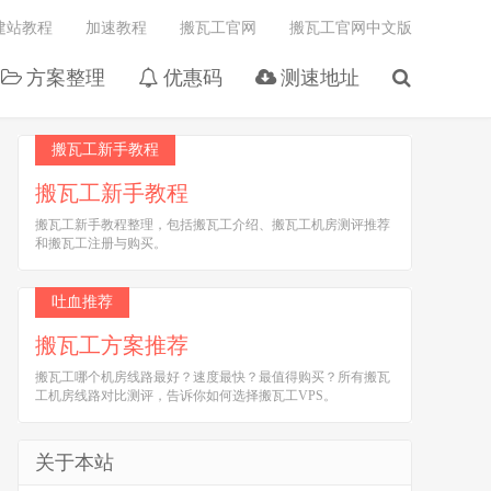
建站教程
加速教程
搬瓦工官网
搬瓦工官网中文版
方案整理
优惠码
测速地址
搬瓦工新手教程
搬瓦工新手教程
搬瓦工新手教程整理，包括搬瓦工介绍、搬瓦工机房测评推荐
和搬瓦工注册与购买。
吐血推荐
搬瓦工方案推荐
搬瓦工哪个机房线路最好？速度最快？最值得购买？所有搬瓦
工机房线路对比测评，告诉你如何选择搬瓦工VPS。
关于本站