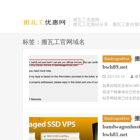
搬瓦工优惠网
搬瓦工优惠码分享，搬瓦工教程整
标签：搬瓦工官网域名
搬
BandwagonHost
bwh89.net
2021-03-10
搬
如果你现在还有bwh88
前这个镜像地址已经全
站官网链接已经全部改成
搬
BandwagonHost
bandwagonhost.
bwh81.net