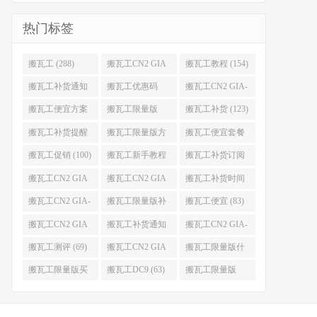
热门标签
搬瓦工 (288)
搬瓦工CN2 GIA
搬瓦工教程 (154)
(176)
搬瓦工补货通知
搬瓦工优惠码
搬瓦工CN2 GIA-
(132)
(131)
E (130)
搬瓦工便宜方案
搬瓦工限量版
搬瓦工补货 (123)
(128)
(126)
搬瓦工补货提醒
搬瓦工限量版方
搬瓦工便宜套餐
(106)
案 (106)
(103)
搬瓦工促销 (100)
搬瓦工新手教程
搬瓦工补货订阅
(98)
(98)
搬瓦工CN2 GIA
搬瓦工CN2 GIA
搬瓦工补货时间
便宜方案 (92)
限量版 (90)
(89)
搬瓦工CN2 GIA-
搬瓦工限量版补
搬瓦工便宜 (83)
E限量版 (84)
货 (84)
搬瓦工CN2 GIA
搬瓦工补货通知
搬瓦工CN2 GIA-
优惠 (82)
QQ群 (76)
E便宜套餐 (76)
搬瓦工测评 (69)
搬瓦工CN2 GIA
搬瓦工限量版什
限量版补货 (67)
么时候补货 (67)
搬瓦工限量版买
搬瓦工DC9 (63)
搬瓦工限量版
不到 (67)
49.99 (62)