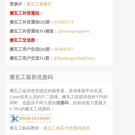
更换IP：
搬瓦工更换IP
搬瓦工补货通知：
搬瓦工补货通知QQ群：
874585274
搬瓦工补货通知TG频道：
@banwagongnews
搬瓦工交流群：
搬瓦工用户交流QQ群：
903646397
搬瓦工用户交流TG群：
@BandwagonHostUsers
搬瓦工最新优惠码
搬瓦工提供便宜稳定的服务器，是很多新手站长及
Linux技术人员的不二选择。搬瓦工在提供低价VPS的
同时，也提供不同力度的
优惠码
，目前优惠力度最大
6.78%的搬瓦工优惠码：
BWHCGLUKKB
搬瓦工购买教程：
搬瓦工购买与优惠码使用