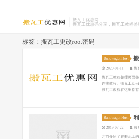
搬瓦工优惠网
搬瓦工优惠码分享，搬瓦工教程整
标签：搬瓦工更改root密码
搬
BandwagonHost
2020-01-11
搬
搬瓦工教程整理页面整理
连接教程、搬瓦工Ki
搬瓦工教程在这里都有！ 
利
BandwagonHost
2019-07-22
搬
之前介绍了在搬瓦工的K