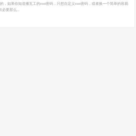
，如果你知道搬瓦工的root密码，只想自定义root密码，或者换一个简单的容易
必要那么...