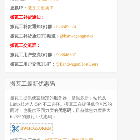
更换IP：
搬瓦工更换IP
搬瓦工补货通知：
搬瓦工补货通知QQ群：
874585274
搬瓦工补货通知TG频道：
@banwagongnews
搬瓦工交流群：
搬瓦工用户交流QQ群：
903646397
搬瓦工用户交流TG群：
@BandwagonHostUsers
搬瓦工最新优惠码
搬瓦工提供便宜稳定的服务器，是很多新手站长及
Linux技术人员的不二选择。搬瓦工在提供低价VPS的
同时，也提供不同力度的
优惠码
，目前优惠力度最大
6.78%的搬瓦工优惠码：
BWHCGLUKKB