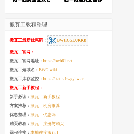
搬瓦工教程整理
搬瓦工最新优惠码
：
BWHCGLUKKB
搬瓦工官网：
搬瓦工官网地址：
https://bwh81.net
搬瓦工短域名：
BWG.wiki
搬瓦工库存监控：
https://status.bwgyhw.cn
搬瓦工新手教程：
新手必读：
搬瓦工新手教程
方案推荐：
搬瓦工机房推荐
优惠整理：
搬瓦工优惠码
购买教程：
搬瓦工注册与购买
远程连接：
本地连接搬瓦工