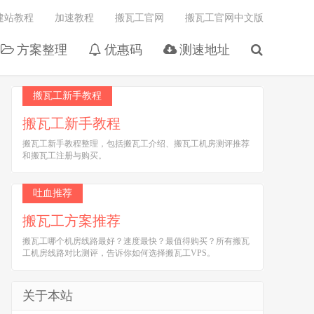
建站教程
加速教程
搬瓦工官网
搬瓦工官网中文版
方案整理
优惠码
测速地址
搬瓦工新手教程
搬瓦工新手教程
搬瓦工新手教程整理，包括搬瓦工介绍、搬瓦工机房测评推荐
和搬瓦工注册与购买。
吐血推荐
搬瓦工方案推荐
搬瓦工哪个机房线路最好？速度最快？最值得购买？所有搬瓦
工机房线路对比测评，告诉你如何选择搬瓦工VPS。
关于本站