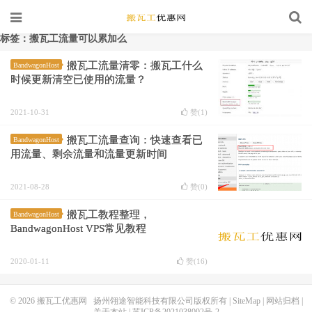
标签：搬瓦工流量可以累加么
搬瓦工流量清零：搬瓦工什么
BandwagonHost
时候更新清空已使用的流量？
2021-10-31
赞(
1
)
搬瓦工流量查询：快速查看已
BandwagonHost
用流量、剩余流量和流量更新时间
2021-08-28
赞(
0
)
搬瓦工教程整理，
BandwagonHost
BandwagonHost VPS常见教程
2020-01-11
赞(
16
)
© 2026
搬瓦工优惠网
扬州翎途智能科技有限公司版权所有 |
SiteMap
|
网站归档
|