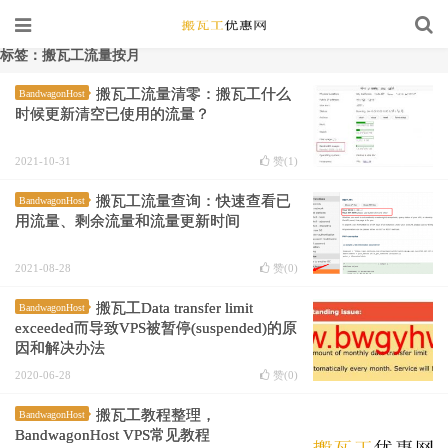
标签：搬瓦工流量按月
搬瓦工流量清零：搬瓦工什么
BandwagonHost
时候更新清空已使用的流量？
2021-10-31
赞(
1
)
搬瓦工流量查询：快速查看已
BandwagonHost
用流量、剩余流量和流量更新时间
2021-08-28
赞(
0
)
搬瓦工Data transfer limit
BandwagonHost
exceeded而导致VPS被暂停(suspended)的原
因和解决办法
2020-06-28
赞(
0
)
搬瓦工教程整理，
BandwagonHost
BandwagonHost VPS常见教程