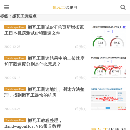
标签：搬瓦工测速点
搬瓦工测试IP汇总页新增搬瓦
BandwagonHost
工日本机房测试IP和测速文件
2020-12-25
赞(
0
)
搬瓦工测速结果中的上传速度
BandwagonHost
和下载速度分别是什么意思？
2020-05-13
赞(
0
)
搬瓦工测速地址、测速方法整
BandwagonHost
理，找到搬瓦工最快的机房
2020-04-28
赞(
1
)
搬瓦工教程整理，
BandwagonHost
BandwagonHost VPS常见教程