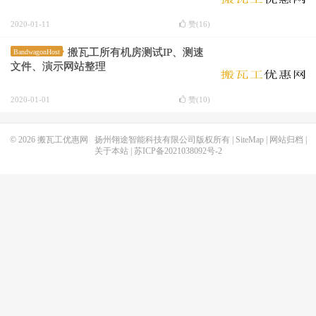
2020-01-11
赞(
16
)
搬瓦工所有机房测试IP、测速
BandwagonHost
文件、演示网站整理
2020-01-01
赞(
10
)
© 2026
搬瓦工优惠网
扬州翎途智能科技有限公司版权所有 |
SiteMap
|
网站归档
|
关于本站
|
苏ICP备2021038092号-2