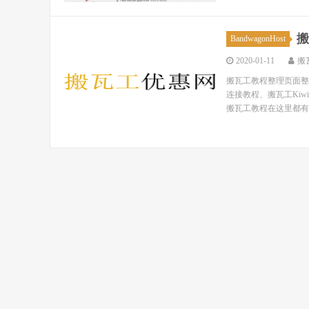
搬
BandwagonHost
2020-01-11
搬
搬瓦工教程整理页面整理
连接教程、搬瓦工Ki
搬瓦工教程在这里都有！ 