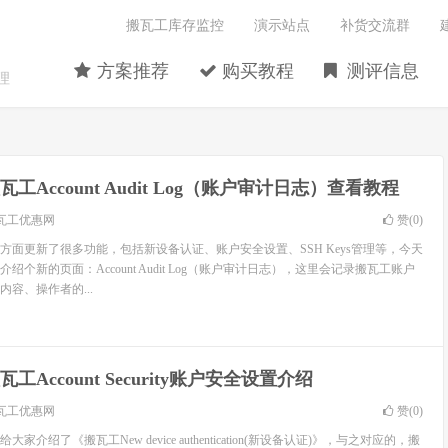
搬瓦工库存监控
演示站点
补货交流群
方案推荐
购买教程
测评信息
理
瓦工Account Audit Log（账户审计日志）查看教程
瓦工优惠网
赞(
0
)
方面更新了很多功能，包括新设备认证、账户安全设置、SSH Keys管理等，今天
个新的页面：Account Audit Log（账户审计日志），这里会记录搬瓦工账户
容、操作者的...
瓦工Account Security账户安全设置介绍
瓦工优惠网
赞(
0
)
介绍了《搬瓦工New device authentication(新设备认证)》，与之对应的，搬