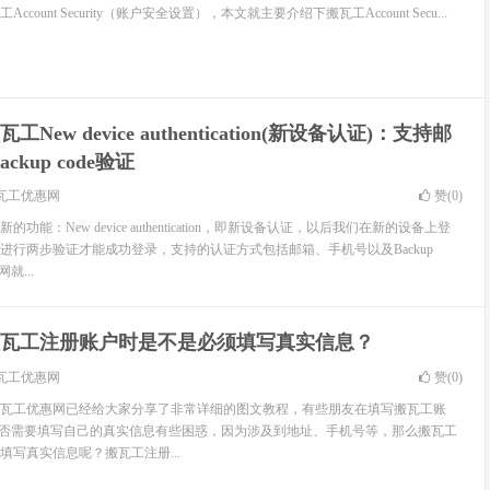
ount Security（账户安全设置），本文就主要介绍下搬瓦工Account Secu...
瓦工New device authentication(新设备认证)：支持邮
kup code验证
瓦工优惠网
赞(
0
)
能：New device authentication，即新设备认证，以后我们在新的设备上登
进行两步验证才能成功登录，支持的认证方式包括邮箱、手机号以及Backup
就...
瓦工注册账户时是不是必须填写真实信息？
瓦工优惠网
赞(
0
)
瓦工优惠网已经给大家分享了非常详细的图文教程，有些朋友在填写搬瓦工账
ils”时对是否需要填写自己的真实信息有些困惑，因为涉及到地址、手机号等，那么搬瓦工
填写真实信息呢？搬瓦工注册...