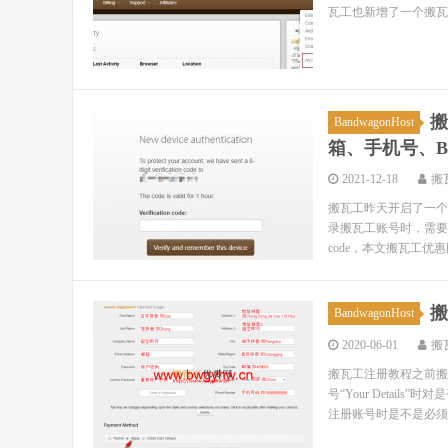
瓦工也新增了一个搬瓦工Acc
搬
BandwagonHost
箱、手机号、Bac
2021-12-18
搬
搬瓦工昨天开启了一个新的功
录搬瓦工账号时，需要
code，本文搬瓦工优惠网
搬
BandwagonHost
2020-06-01
搬
搬瓦工注册教程之前搬
号“Your Deta
注册账号时是不是必须