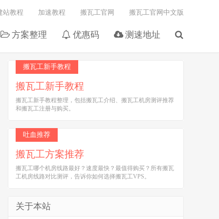
建站教程
加速教程
搬瓦工官网
搬瓦工官网中文版
方案整理
优惠码
测速地址
搬瓦工新手教程
搬瓦工新手教程
搬瓦工新手教程整理，包括搬瓦工介绍、搬瓦工机房测评推荐
和搬瓦工注册与购买。
吐血推荐
搬瓦工方案推荐
搬瓦工哪个机房线路最好？速度最快？最值得购买？所有搬瓦
工机房线路对比测评，告诉你如何选择搬瓦工VPS。
关于本站