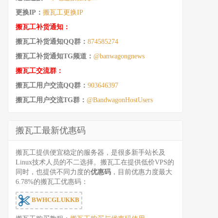
更换IP：
搬瓦工更换IP
搬瓦工补货通知：
搬瓦工补货通知QQ群：
874585274
搬瓦工补货通知TG频道：
@banwagongnews
搬瓦工交流群：
搬瓦工用户交流QQ群：
903646397
搬瓦工用户交流TG群：
@BandwagonHostUsers
搬瓦工最新优惠码
搬瓦工提供便宜稳定的服务器，是很多新手站长及
Linux技术人员的不二选择。搬瓦工在提供低价VPS的
同时，也提供不同力度的
优惠码
，目前优惠力度最大
6.78%的搬瓦工优惠码：
BWHCGLUKKB