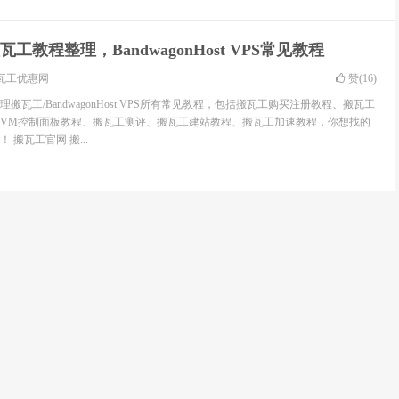
瓦工教程整理，BandwagonHost VPS常见教程
瓦工优惠网
赞(
16
)
搬瓦工/BandwagonHost VPS所有常见教程，包括搬瓦工购买注册教程、搬瓦工
wiVM控制面板教程、搬瓦工测评、搬瓦工建站教程、搬瓦工加速教程，你想找的
搬瓦工官网 搬...