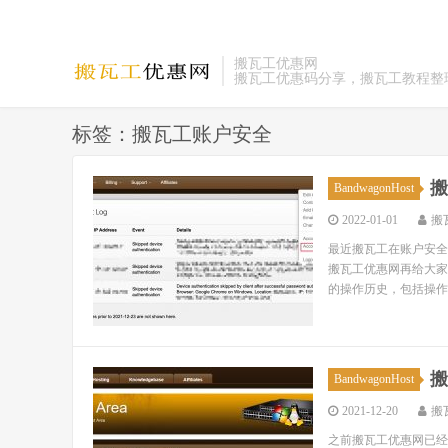
搬瓦工优惠网
搬瓦工优惠码分享，搬瓦工教程整
标签：搬瓦工账户安全
搬
BandwagonHost
2022-01-01
搬
最近搬瓦工在账户安全
搬瓦工优惠网再给大家介绍
的操作历史，包括操作内
搬
BandwagonHost
2021-12-20
搬
之前搬瓦工优惠网已经给大家