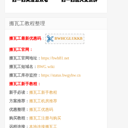
搬瓦工教程整理
搬瓦工最新优惠码
：
BWHCGLUKKB
搬瓦工官网：
搬瓦工官网地址：
https://bwh81.net
搬瓦工短域名：
BWG.wiki
搬瓦工库存监控：
https://status.bwgyhw.cn
搬瓦工新手教程：
新手必读：
搬瓦工新手教程
方案推荐：
搬瓦工机房推荐
优惠整理：
搬瓦工优惠码
购买教程：
搬瓦工注册与购买
远程连接：
本地连接搬瓦工