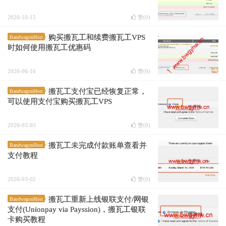
2020-10-15
赞(
0
)
购买搬瓦工和续费搬瓦工VPS
BandwagonHost
时如何使用搬瓦工优惠码
2020-06-16
赞(
0
)
搬瓦工支付宝已经恢复正常，
BandwagonHost
可以使用支付宝购买搬瓦工VPS
2020-03-03
赞(
0
)
搬瓦工未完成付款账单查看并
BandwagonHost
支付教程
2020-03-02
赞(
0
)
搬瓦工重新上线银联支付/网银
BandwagonHost
支付(Unionpay via Payssion)，搬瓦工银联
卡购买教程