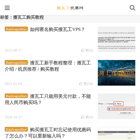
标签：搬瓦工购买教程
如何匿名购买搬瓦工VPS？
BandwagonHost
2021-09-17
赞(
0
)
搬瓦工新手教程整理：搬瓦工
BandwagonHost
介绍 / 机房推荐 / 购买教程
2021-01-01
赞(
18
)
搬瓦工只能用美元付款，不能
BandwagonHost
用人民币购买吗？
2020-10-27
赞(
0
)
购买搬瓦工时忘记使用优惠码
BandwagonHost
了怎么办？可以重新输入吗？