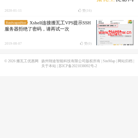
2020-01-11
赞(
16
)
Xshell连接搬瓦工VPS提示SSH
BandwagonHost
服务器拒绝了密码，请再试一次
2019-08-07
赞(
0
)
© 2026
搬瓦工优惠网
扬州翎途智能科技有限公司版权所有 |
SiteMap
|
网站归档
|
关于本站
|
苏ICP备2021038092号-2