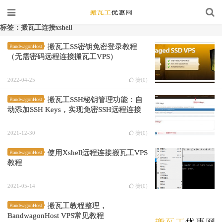
标签：搬瓦工连接xshell
搬瓦工SS密钥免密登录教程
BandwagonHost
（无需密码远程连接搬瓦工VPS）
2022-04-25
赞(
0
)
搬瓦工SSH秘钥管理功能：自
BandwagonHost
动添加SSH Keys，实现免密SSH远程连接
2021-12-30
赞(
0
)
使用Xshell远程连接搬瓦工VPS
BandwagonHost
教程
2021-05-14
赞(
0
)
搬瓦工教程整理，
BandwagonHost
BandwagonHost VPS常见教程