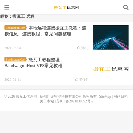
标签：搬瓦工 远程
本地远程连接搬瓦工教程：连
BandwagonHost
接信息、连接教程、常见问题整理
2021-06-08
赞(
0
)
搬瓦工教程整理，
BandwagonHost
BandwagonHost VPS常见教程
2020-01-11
赞(
16
)
© 2026
搬瓦工优惠网
扬州翎途智能科技有限公司版权所有 |
SiteMap
|
网站归档
|
关于本站
|
苏ICP备2021038092号-2