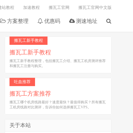
建站教程
加速教程
搬瓦工官网
搬瓦工官网中文版
方案整理
优惠码
测速地址
搬瓦工新手教程
搬瓦工新手教程
搬瓦工新手教程整理，包括搬瓦工介绍、搬瓦工机房测评推荐
和搬瓦工注册与购买。
吐血推荐
搬瓦工方案推荐
搬瓦工哪个机房线路最好？速度最快？最值得购买？所有搬瓦
工机房线路对比测评，告诉你如何选择搬瓦工VPS。
关于本站