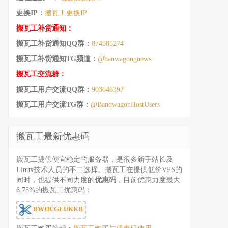
更换IP：
搬瓦工更换IP
搬瓦工补货通知：
搬瓦工补货通知QQ群：
874585274
搬瓦工补货通知TG频道：
@banwagongnews
搬瓦工交流群：
搬瓦工用户交流QQ群：
903646397
搬瓦工用户交流TG群：
@BandwagonHostUsers
搬瓦工最新优惠码
搬瓦工提供便宜稳定的服务器，是很多新手站长及
Linux技术人员的不二选择。搬瓦工在提供低价VPS的
同时，也提供不同力度的
优惠码
，目前优惠力度最大
6.78%的搬瓦工优惠码：
BWHCGLUKKB