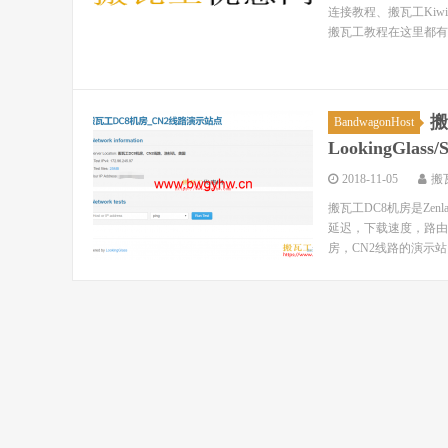
连接教程、搬瓦工Ki
搬瓦工教程在这里都有！ 
搬
BandwagonHost
LookingGlass/S
2018-11-05
搬
搬瓦工DC8机房是Ze
延迟，下载速度，路由
房，CN2线路的演示站点，