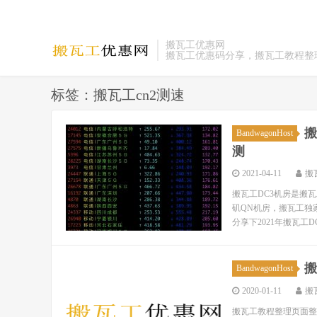
搬瓦工优惠网
搬瓦工优惠码分享，搬瓦工教程整
标签：搬瓦工cn2测速
搬
BandwagonHost
测
2021-04-11
搬
搬瓦工DC3机房是搬
矶QN机房，搬瓦工独
分享下2021年搬瓦工DC
搬
BandwagonHost
2020-01-11
搬
搬瓦工教程整理页面整理