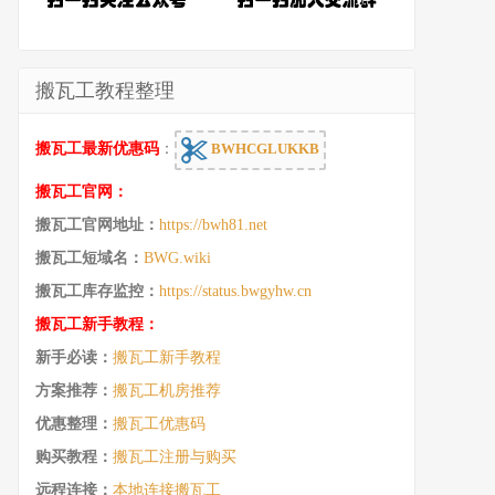
搬瓦工教程整理
搬瓦工最新优惠码
：
BWHCGLUKKB
搬瓦工官网：
搬瓦工官网地址：
https://bwh81.net
搬瓦工短域名：
BWG.wiki
搬瓦工库存监控：
https://status.bwgyhw.cn
搬瓦工新手教程：
新手必读：
搬瓦工新手教程
方案推荐：
搬瓦工机房推荐
优惠整理：
搬瓦工优惠码
购买教程：
搬瓦工注册与购买
远程连接：
本地连接搬瓦工