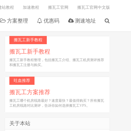
建站教程
加速教程
搬瓦工官网
搬瓦工官网中文版
方案整理
优惠码
测速地址
搬瓦工新手教程
搬瓦工新手教程
搬瓦工新手教程整理，包括搬瓦工介绍、搬瓦工机房测评推荐
和搬瓦工注册与购买。
吐血推荐
搬瓦工方案推荐
搬瓦工哪个机房线路最好？速度最快？最值得购买？所有搬瓦
工机房线路对比测评，告诉你如何选择搬瓦工VPS。
关于本站