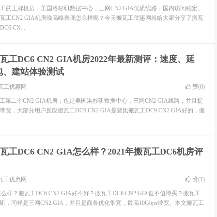
搬瓦工的王牌机房，美国洛杉矶数据中心，三网CN2 GIA优质线路，国内访问稳定、
搬瓦工CN2 GIA机房晚高峰表现怎么样呢？今天搬瓦工优惠网就给大家分享了搬瓦
6 CN...
瓦工DC6 CN2 GIA机房2022年最新测评：速度、延
包、建站体验测试
瓦工优惠网
赞(
0
)
工第二个CN2 GIA机房，也是美国洛杉矶数据中心，三网CN2 GIA线路，并且提
ps超大带宽，大部分用户反应搬瓦工DC6 CN2 GIA是要比搬瓦工DC9 CN2 GIA好的，搬
瓦工DC6 CN2 GIA怎么样？2021年搬瓦工DC6机房评
瓦工优惠网
赞(
1
)
A怎么样？搬瓦工DC6 CN2 GIA好不好？搬瓦工DC6 CN2 GIA值不值得买？搬瓦工
矶，同样是三网CN2 GIA，并且是商务优化带宽，最高10Gbps带宽。本文搬瓦工