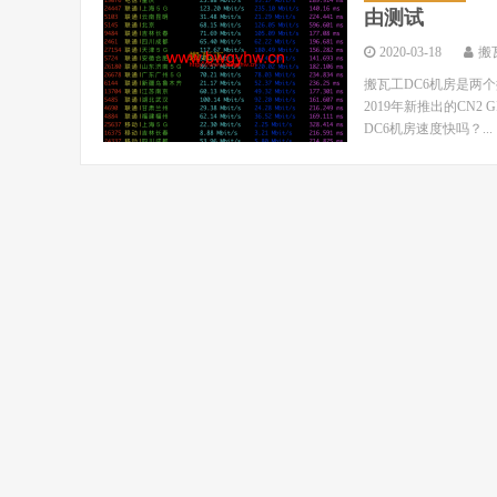
由测试
2020-03-18
搬
搬瓦工DC6机房是两个搬
2019年新推出的CN2
DC6机房速度快吗？...