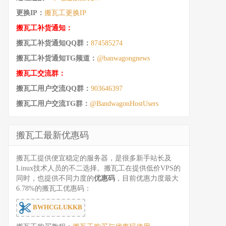
更换IP：
搬瓦工更换IP
搬瓦工补货通知：
搬瓦工补货通知QQ群：
874585274
搬瓦工补货通知TG频道：
@banwagongnews
搬瓦工交流群：
搬瓦工用户交流QQ群：
903646397
搬瓦工用户交流TG群：
@BandwagonHostUsers
搬瓦工最新优惠码
搬瓦工提供便宜稳定的服务器，是很多新手站长及
Linux技术人员的不二选择。搬瓦工在提供低价VPS的
同时，也提供不同力度的
优惠码
，目前优惠力度最大
6.78%的搬瓦工优惠码：
BWHCGLUKKB