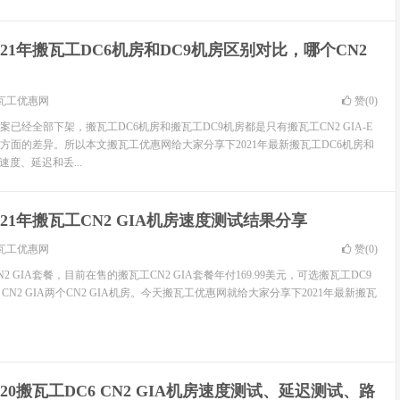
021年搬瓦工DC6机房和DC9机房区别对比，哪个CN2
瓦工优惠网
赞(
0
)
方案已经全部下架，搬瓦工DC6机房和搬瓦工DC9机房都是只有搬瓦工CN2 GIA-E
方面的差异。所以本文搬瓦工优惠网给大家分享下2021年最新搬瓦工DC6机房和
速度、延迟和丢...
021年搬瓦工CN2 GIA机房速度测试结果分享
瓦工优惠网
赞(
0
)
N2 GIA套餐，目前在售的搬瓦工CN2 GIA套餐年付169.99美元，可选搬瓦工DC9
C6 CN2 GIA两个CN2 GIA机房。今天搬瓦工优惠网就给大家分享下2021年最新搬瓦
020搬瓦工DC6 CN2 GIA机房速度测试、延迟测试、路