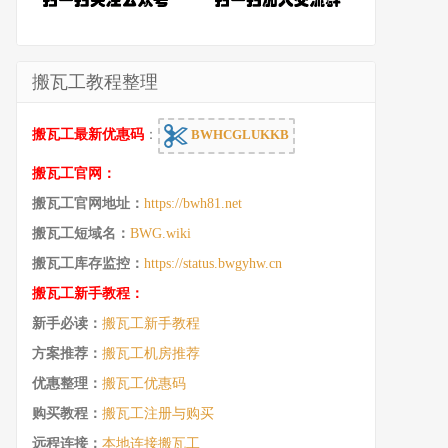
搬瓦工教程整理
搬瓦工最新优惠码
：
BWHCGLUKKB
搬瓦工官网：
搬瓦工官网地址：
https://bwh81.net
搬瓦工短域名：
BWG.wiki
搬瓦工库存监控：
https://status.bwgyhw.cn
搬瓦工新手教程：
新手必读：
搬瓦工新手教程
方案推荐：
搬瓦工机房推荐
优惠整理：
搬瓦工优惠码
购买教程：
搬瓦工注册与购买
远程连接：
本地连接搬瓦工