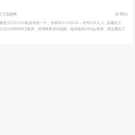
瓦工优惠网
赞(
0
)
瓦工CN2 GIA机房中的一个，全称DC6 CN2GIA，代号USCA_6，是搬瓦工
 GIA ECOMMERCE机房，采用商务优化线路，提供最高10Gbps带宽，那么搬瓦工