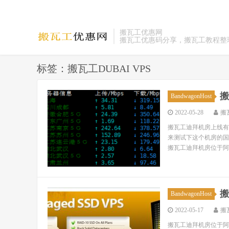
搬瓦工优惠网
搬瓦工优惠码分享，搬瓦工教程整
标签：搬瓦工DUBAI VPS
搬
BandwagonHost
2022-05-28
搬
搬瓦工迪拜机房上线有
来测试下这个机房的国
搬瓦工迪拜机房位于阿联
搬
BandwagonHost
2022-05-17
搬
搬瓦工迪拜机房位于阿联