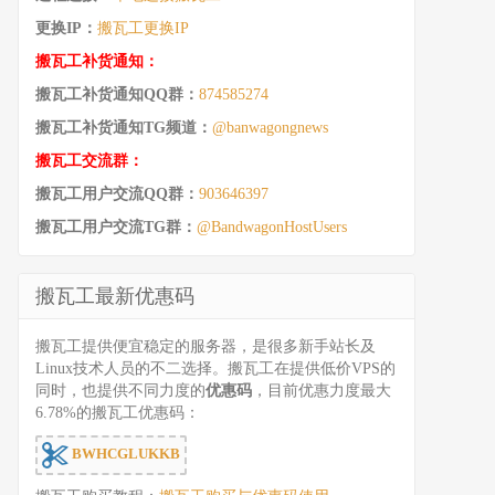
更换IP：
搬瓦工更换IP
搬瓦工补货通知：
搬瓦工补货通知QQ群：
874585274
搬瓦工补货通知TG频道：
@banwagongnews
搬瓦工交流群：
搬瓦工用户交流QQ群：
903646397
搬瓦工用户交流TG群：
@BandwagonHostUsers
搬瓦工最新优惠码
搬瓦工提供便宜稳定的服务器，是很多新手站长及
Linux技术人员的不二选择。搬瓦工在提供低价VPS的
同时，也提供不同力度的
优惠码
，目前优惠力度最大
6.78%的搬瓦工优惠码：
BWHCGLUKKB