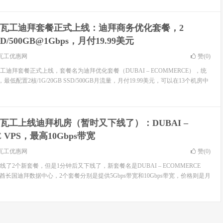
瓦工迪拜套餐正式上线：迪拜商务优化套餐，2
SSD/500GB@1Gbps，月付19.99美元
瓦工优惠网
赞(
0
)
工迪拜套餐正式上线，套餐名为迪拜优化套餐（DUBAI – ECOMMERCE），统
最低配置2核/1G/20GB SSD/500GB月流量，月付19.99美元，可以在13个机房中
瓦工上线迪拜机房（暂时又下线了）：DUBAI –
 VPS，最高10Gbps带宽
瓦工优惠网
赞(
0
)
了2个新套餐，但是1分钟后又下线了，新套餐名是DUBAI – ECOMMERCE
酋长国迪拜数据中心，2个套餐分别是提供5Gbps带宽和10Gbps带宽，价格则是月