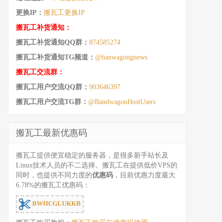
更换IP：
搬瓦工更换IP
搬瓦工补货通知：
搬瓦工补货通知QQ群：
874585274
搬瓦工补货通知TG频道：
@banwagongnews
搬瓦工交流群：
搬瓦工用户交流QQ群：
903646397
搬瓦工用户交流TG群：
@BandwagonHostUsers
搬瓦工最新优惠码
搬瓦工提供便宜稳定的服务器，是很多新手站长及
Linux技术人员的不二选择。搬瓦工在提供低价VPS的
同时，也提供不同力度的
优惠码
，目前优惠力度最大
6.78%的搬瓦工优惠码：
BWHCGLUKKB