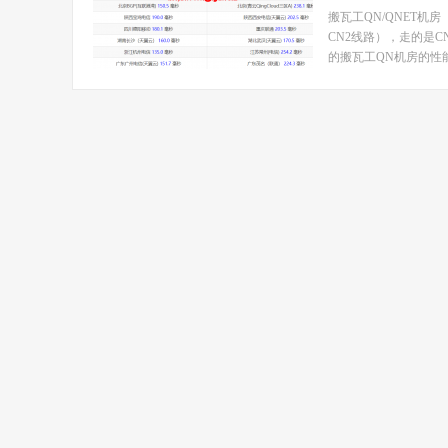
搬瓦工QN/QNET机
CN2线路），走的是C
的搬瓦工QN机房的性能、