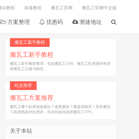
建站教程
加速教程
搬瓦工官网
搬瓦工官网中文版
方案整理
优惠码
测速地址
搬瓦工新手教程
搬瓦工新手教程
搬瓦工新手教程整理，包括搬瓦工介绍、搬瓦工机房测评推荐
和搬瓦工注册与购买。
吐血推荐
搬瓦工方案推荐
搬瓦工哪个机房线路最好？速度最快？最值得购买？所有搬瓦
工机房线路对比测评，告诉你如何选择搬瓦工VPS。
关于本站