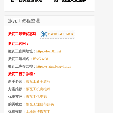
搬瓦工教程整理
搬瓦工最新优惠码
：
BWHCGLUKKB
搬瓦工官网：
搬瓦工官网地址：
https://bwh81.net
搬瓦工短域名：
BWG.wiki
搬瓦工库存监控：
https://status.bwgyhw.cn
搬瓦工新手教程：
新手必读：
搬瓦工新手教程
方案推荐：
搬瓦工机房推荐
优惠整理：
搬瓦工优惠码
购买教程：
搬瓦工注册与购买
远程连接：
本地连接搬瓦工