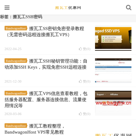
标签：搬瓦工SSH密码
搬瓦工SS密钥免密登录教程
BandwagonHost
（无需密码远程连接搬瓦工VPS）
2022-04-25
赞(
0
)
搬瓦工SSH秘钥管理功能：自
BandwagonHost
动添加SSH Keys，实现免密SSH远程连接
2021-12-30
赞(
0
)
搬瓦工VPS信息查看教程，包
BandwagonHost
括服务器配置、服务器连接信息、流量使
用情况等
2020-03-06
赞(
0
)
搬瓦工教程整理，
BandwagonHost
BandwagonHost VPS常见教程