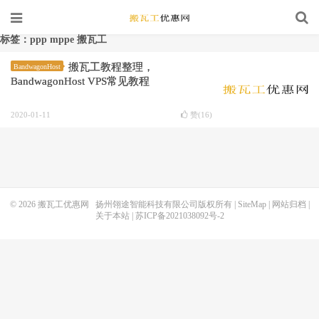
标签：ppp mppe 搬瓦工
搬瓦工教程整理，
BandwagonHost
BandwagonHost VPS常见教程
2020-01-11
赞(
16
)
© 2026
搬瓦工优惠网
扬州翎途智能科技有限公司版权所有 |
SiteMap
|
网站归档
|
关于本站
|
苏ICP备2021038092号-2