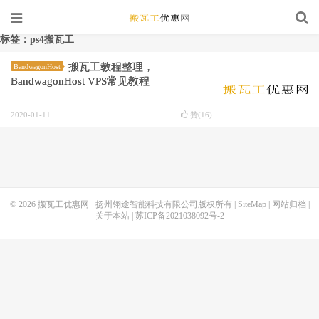
标签：ps4搬瓦工
搬瓦工教程整理，
BandwagonHost
BandwagonHost VPS常见教程
2020-01-11
赞(
16
)
© 2026
搬瓦工优惠网
扬州翎途智能科技有限公司版权所有 |
SiteMap
|
网站归档
|
关于本站
|
苏ICP备2021038092号-2