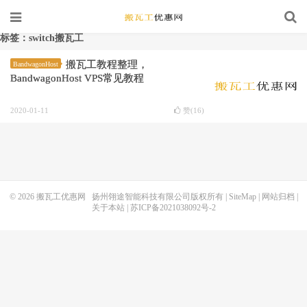
标签：switch搬瓦工
搬瓦工教程整理，
BandwagonHost
BandwagonHost VPS常见教程
2020-01-11
赞(
16
)
© 2026
搬瓦工优惠网
扬州翎途智能科技有限公司版权所有 |
SiteMap
|
网站归档
|
关于本站
|
苏ICP备2021038092号-2