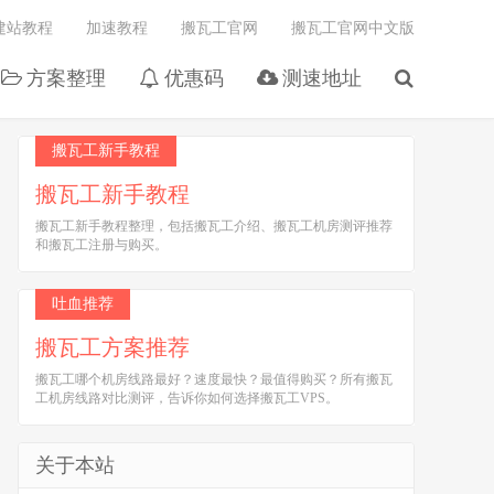
建站教程
加速教程
搬瓦工官网
搬瓦工官网中文版
方案整理
优惠码
测速地址
搬瓦工新手教程
搬瓦工新手教程
搬瓦工新手教程整理，包括搬瓦工介绍、搬瓦工机房测评推荐
和搬瓦工注册与购买。
吐血推荐
搬瓦工方案推荐
搬瓦工哪个机房线路最好？速度最快？最值得购买？所有搬瓦
工机房线路对比测评，告诉你如何选择搬瓦工VPS。
关于本站