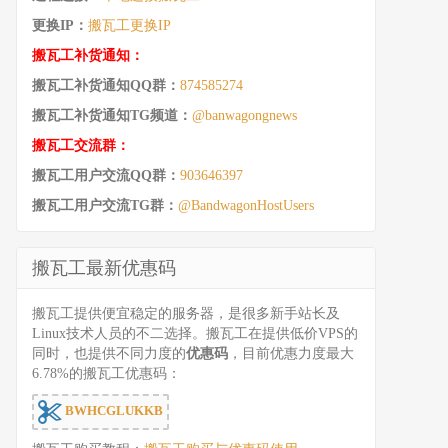
更换IP：
搬瓦工更换IP
搬瓦工补货通知：
搬瓦工补货通知QQ群：
874585274
搬瓦工补货通知TG频道：
@banwagongnews
搬瓦工交流群：
搬瓦工用户交流QQ群：
903646397
搬瓦工用户交流TG群：
@BandwagonHostUsers
搬瓦工最新优惠码
搬瓦工提供便宜稳定的服务器，是很多新手站长及
Linux技术人员的不二选择。搬瓦工在提供低价VPS的
同时，也提供不同力度的
优惠码
，目前优惠力度最大
6.78%的搬瓦工优惠码：
BWHCGLUKKB