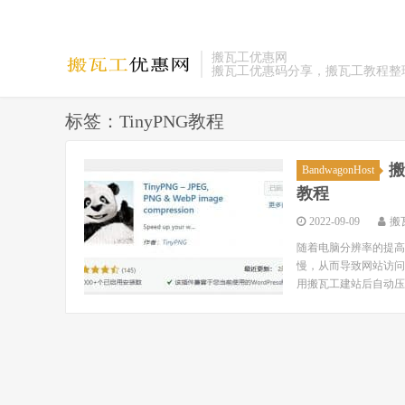
搬瓦工优惠网
搬瓦工优惠码分享，搬瓦工教程整
标签：TinyPNG教程
搬
BandwagonHost
教程
2022-09-09
搬
随着电脑分辨率的提高
慢，从而导致网站访问变
用搬瓦工建站后自动压