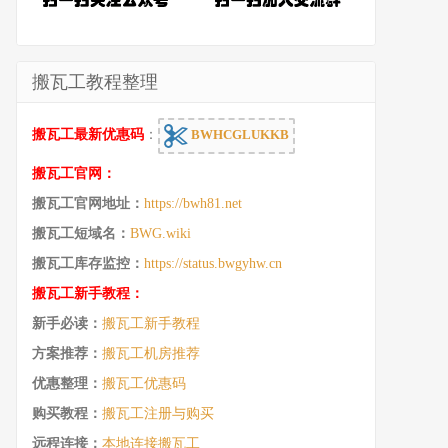
搬瓦工教程整理
搬瓦工最新优惠码
：
BWHCGLUKKB
搬瓦工官网：
搬瓦工官网地址：
https://bwh81.net
搬瓦工短域名：
BWG.wiki
搬瓦工库存监控：
https://status.bwgyhw.cn
搬瓦工新手教程：
新手必读：
搬瓦工新手教程
方案推荐：
搬瓦工机房推荐
优惠整理：
搬瓦工优惠码
购买教程：
搬瓦工注册与购买
远程连接：
本地连接搬瓦工