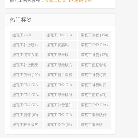
搬瓦工购买教程：
搬瓦工购买与优惠码使用
热门标签
搬瓦工 (288)
搬瓦工CN2 GIA
搬瓦工教程 (154)
(176)
搬瓦工补货通知
搬瓦工优惠码
搬瓦工CN2 GIA-
(132)
(131)
E (130)
搬瓦工便宜方案
搬瓦工限量版
搬瓦工补货 (123)
(128)
(126)
搬瓦工补货提醒
搬瓦工限量版方
搬瓦工便宜套餐
(106)
案 (106)
(103)
搬瓦工促销 (100)
搬瓦工新手教程
搬瓦工补货订阅
(98)
(98)
搬瓦工CN2 GIA
搬瓦工CN2 GIA
搬瓦工补货时间
便宜方案 (92)
限量版 (90)
(89)
搬瓦工CN2 GIA-
搬瓦工限量版补
搬瓦工便宜 (83)
E限量版 (84)
货 (84)
搬瓦工CN2 GIA
搬瓦工补货通知
搬瓦工CN2 GIA-
优惠 (82)
QQ群 (76)
E便宜套餐 (76)
搬瓦工测评 (69)
搬瓦工CN2 GIA
搬瓦工限量版什
限量版补货 (67)
么时候补货 (67)
搬瓦工限量版买
搬瓦工DC9 (63)
搬瓦工限量版
不到 (67)
49.99 (62)