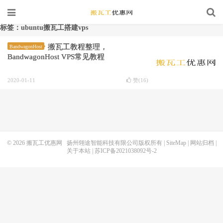
标签：ubuntu搬瓦工搭建vps
搬瓦工教程整理，
BandwagonHost
BandwagonHost VPS常见教程
2020-01-11
赞(
16
)
© 2026
搬瓦工优惠网
扬州翎途智能科技有限公司版权所有 |
SiteMap
|
网站归档
|
关于本站
|
苏ICP备2021038092号-2