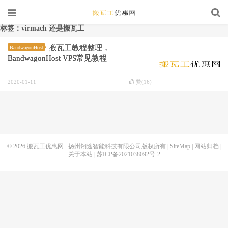
标签：virmach 还是搬瓦工
搬瓦工教程整理，
BandwagonHost
BandwagonHost VPS常见教程
2020-01-11
赞(
16
)
© 2026
搬瓦工优惠网
扬州翎途智能科技有限公司版权所有 |
SiteMap
|
网站归档
|
关于本站
|
苏ICP备2021038092号-2