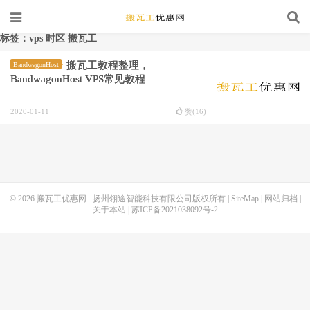
标签：vps 时区 搬瓦工
搬瓦工教程整理，
BandwagonHost
BandwagonHost VPS常见教程
2020-01-11
赞(
16
)
© 2026
搬瓦工优惠网
扬州翎途智能科技有限公司版权所有 |
SiteMap
|
网站归档
|
关于本站
|
苏ICP备2021038092号-2