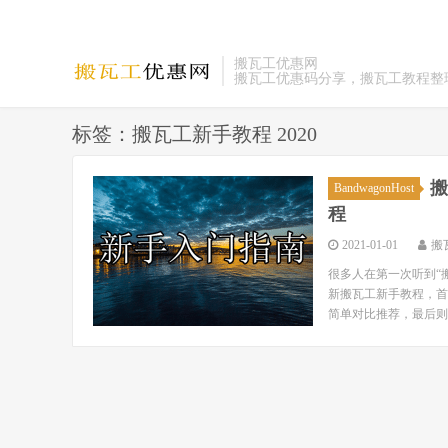
搬瓦工优惠网
搬瓦工优惠码分享，搬瓦工教程整
标签：搬瓦工新手教程 2020
搬
BandwagonHost
程
2021-01-01
搬
很多人在第一次听到“搬
新搬瓦工新手教程，首
简单对比推荐，最后则