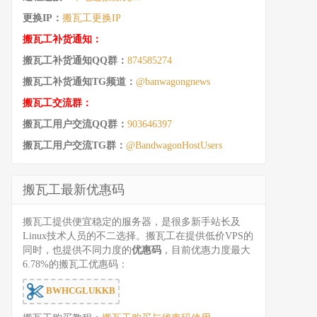
更换IP：
搬瓦工更换IP
搬瓦工补货通知：
搬瓦工补货通知QQ群：
874585274
搬瓦工补货通知TG频道：
@banwagongnews
搬瓦工交流群：
搬瓦工用户交流QQ群：
903646397
搬瓦工用户交流TG群：
@BandwagonHostUsers
搬瓦工最新优惠码
搬瓦工提供便宜稳定的服务器，是很多新手站长及
Linux技术人员的不二选择。搬瓦工在提供低价VPS的
同时，也提供不同力度的
优惠码
，目前优惠力度最大
6.78%的搬瓦工优惠码：
BWHCGLUKKB