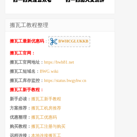
搬瓦工教程整理
搬瓦工最新优惠码
：
BWHCGLUKKB
搬瓦工官网：
搬瓦工官网地址：
https://bwh81.net
搬瓦工短域名：
BWG.wiki
搬瓦工库存监控：
https://status.bwgyhw.cn
搬瓦工新手教程：
新手必读：
搬瓦工新手教程
方案推荐：
搬瓦工机房推荐
优惠整理：
搬瓦工优惠码
购买教程：
搬瓦工注册与购买
远程连接：
本地连接搬瓦工