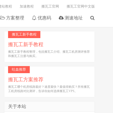
建站教程
加速教程
搬瓦工官网
搬瓦工官网中文版
方案整理
优惠码
测速地址
搬瓦工新手教程
搬瓦工新手教程
搬瓦工新手教程整理，包括搬瓦工介绍、搬瓦工机房测评推荐
和搬瓦工注册与购买。
吐血推荐
搬瓦工方案推荐
搬瓦工哪个机房线路最好？速度最快？最值得购买？所有搬瓦
工机房线路对比测评，告诉你如何选择搬瓦工VPS。
关于本站