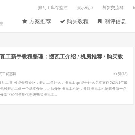
搬瓦工库存监控
演示站点
补货交流群
方案推荐
购买教程
测评信息
理
瓦工新手教程整理：搬瓦工介绍 / 机房推荐 / 购买教
瓦工优惠网
赞(
18
)
瓦工”时可能会有疑惑：搬瓦工是什么，搬瓦工vps能干什么？本文作为2021年最
先对搬瓦工做一个基本介绍，之后介绍搬瓦工机房，并对搬瓦工机房套餐做一点
分享下如何使用优惠码购买搬瓦工...