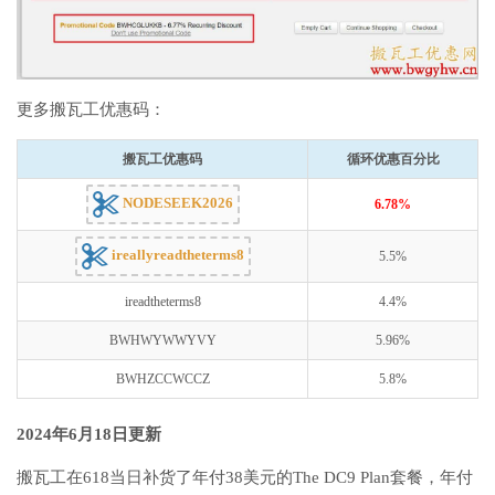
更多搬瓦工优惠码：
搬瓦工优惠码
循环优惠百分比
NODESEEK2026
6.78%
ireallyreadtheterms8
5.5%
ireadtheterms8
4.4%
BWHWYWWYVY
5.96%
BWHZCCWCCZ
5.8%
2024年6月18日更新
搬瓦工在618当日补货了年付38美元的The DC9 Plan套餐，年付