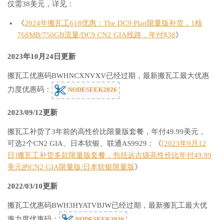
仅需38美元，详见：
《
2024年搬瓦工618优惠：The DC9 Plan限量版补货，1核
768MB/750GB流量/DC9 CN2 GIA线路，年付$38
》
2023年10月24日更新
搬瓦工优惠码BWHNCXNVXV已经过期，最新搬瓦工最大优惠
力度优惠码：
NODESEEK2026
2023/09/12更新
搬瓦工补货了3年前的高性价比限量版套餐，年付49.99美元，
可选2个CN2 GIA、日本软银、联通AS9929：《
[2023年9月12
日]搬瓦工补货多款限量版套餐，包括远古级高性价比年付49.99
美元的CN2 GIA限量版/日本软银限量版
》
2022/03/10更新
搬瓦工优惠码BWH3HYATVBJW已经过期，最新搬瓦工最大优
惠力度优惠码：
NODESEEK2026