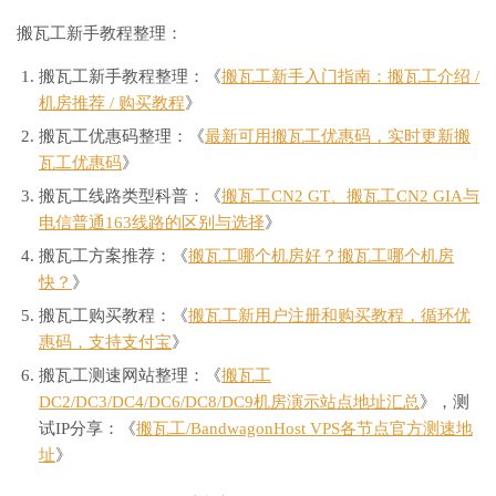
搬瓦工新手教程整理：
搬瓦工新手教程整理：《
搬瓦工新手入门指南：搬瓦工介绍 /
机房推荐 / 购买教程
》
搬瓦工优惠码整理：《
最新可用搬瓦工优惠码，实时更新搬
瓦工优惠码
》
搬瓦工线路类型科普：《
搬瓦工CN2 GT、搬瓦工CN2 GIA与
电信普通163线路的区别与选择
》
搬瓦工方案推荐：《
搬瓦工哪个机房好？搬瓦工哪个机房
快？
》
搬瓦工购买教程：《
搬瓦工新用户注册和购买教程，循环优
惠码，支持支付宝
》
搬瓦工测速网站整理：《
搬瓦工
DC2/DC3/DC4/DC6/DC8/DC9机房演示站点地址汇总
》，测
试IP分享：《
搬瓦工/BandwagonHost VPS各节点官方测速地
址
》