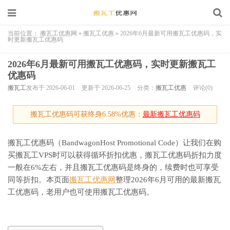
当前位置：
搬瓦工优惠网
»
搬瓦工优惠
»
2026年6月最新可用搬瓦工优惠码，实
时更新搬瓦工优惠码
2026年6月最新可用搬瓦工优惠码，实时更新搬瓦工
优惠码
搬瓦工
发布于 2026-06-01
更新于 2026-06-25
分类：
搬瓦工优惠
评论(0)
搬瓦工优惠码可获终身6.58%优惠：
最新搬瓦工优惠码
搬瓦工优惠码（BandwagonHost Promotional Code）让我们在购
买搬瓦工VPS时可以获得循环折扣优惠，搬瓦工优惠码折扣力度
一般在6%左右，并且搬瓦工优惠码是终身的，续费时也可享受
同等折扣。本页面
搬瓦工优惠网
整理2026年6月可用的最新搬瓦
工优惠码，老用户也可使用搬瓦工优惠码。