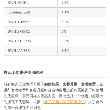
BWH1NJJHL
4.5%
ireadtheterms8
4.4%
BWH1GFWZP
3.5%
BWH1FOXXE
3%
BWH1FCOXW
2.5%
BWH1AYSZZ
1.5%
搬瓦工优惠码使用教程
所有搬瓦工优惠码可用于
实例购买
，
套餐升级
，
套餐续费
，在
进行套餐续费和套餐升级时会自动应用之前购买搬瓦工时使用
的优惠码，享受同样的优惠力度，因此选择一个优惠力度最大
的搬瓦工优惠码，根据《
搬瓦工购买与优惠码使用
》入手自己
的第一台搬瓦工VPS吧。