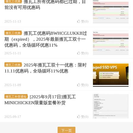
搬瓦工所有优惠码都已过期，目
搬瓦工优惠
前没有可用优惠码
2025-11-13
赞(
0
)
搬瓦工优惠码BWHCGLUKKB过
搬瓦工优惠
期（expired），2025年最新搬瓦工双十一
优惠码，全场循环优惠11%
2025-11-11
赞(
0
)
2025年搬瓦工双十一优惠：限时
搬瓦工优惠
11.11优惠码，全场循环11%优惠
2025-11-09
赞(
0
)
[2025年9月17日]搬瓦工
搬瓦工补货通知
MINICHICKEN限量版套餐补货
2025-09-17
赞(
0
)
下一页