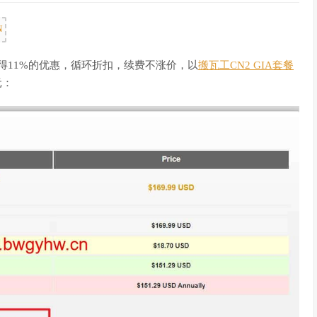
N
获得11%的优惠，循环折扣，续费不涨价，以
搬瓦工CN2 GIA套餐
元：