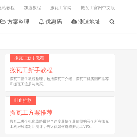
建站教程
加速教程
搬瓦工官网
搬瓦工官网中文版
方案整理
优惠码
测速地址
搬瓦工新手教程
搬瓦工新手教程
搬瓦工新手教程整理，包括搬瓦工介绍、搬瓦工机房测评推荐
和搬瓦工注册与购买。
吐血推荐
搬瓦工方案推荐
搬瓦工哪个机房线路最好？速度最快？最值得购买？所有搬瓦
工机房线路对比测评，告诉你如何选择搬瓦工VPS。