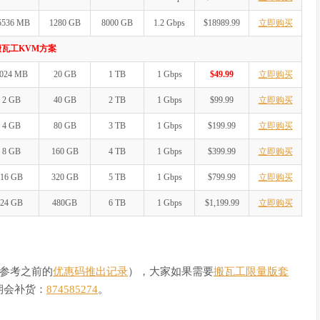
5536 MB
1280 GB
8000 GB
1.2 Gbps
$18989.99
立即购买
搬瓦工KVM方案
024 MB
20 GB
1 TB
1 Gbps
$49.99
立即购买
2 GB
40 GB
2 TB
1 Gbps
$99.99
立即购买
4 GB
80 GB
3 TB
1 Gbps
$199.99
立即购买
8 GB
160 GB
4 TB
1 Gbps
$399.99
立即购买
16 GB
320 GB
5 TB
1 Gbps
$799.99
立即购买
24 GB
480GB
6 TB
1 Gbps
$1,199.99
立即购买
（参考之前的
优惠码推出记录
），大家如果需要
搬瓦工限量版套
期会补货：
874585274
。