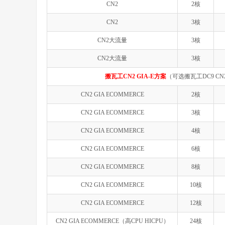
CN2
2核
CN2
3核
CN2大流量
3核
CN2大流量
3核
搬瓦工CN2 GIA-E方案
（可选搬瓦工DC9 CN
CN2 GIA ECOMMERCE
2核
CN2 GIA ECOMMERCE
3核
CN2 GIA ECOMMERCE
4核
CN2 GIA ECOMMERCE
6核
CN2 GIA ECOMMERCE
8核
CN2 GIA ECOMMERCE
10核
CN2 GIA ECOMMERCE
12核
CN2 GIA ECOMMERCE（高CPU HICPU）
24核