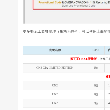
更多搬瓦工套餐整理（价格为原价，可以使用上面的
套餐名称
CPU
搬瓦工CN2-E限量版
（搬瓦工
CN2 GIA LIMITED EDITION
1核
搬
CN2
1核
1
CN2
1核
2
CN2
2核
4