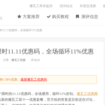
搬瓦工库存监控
演示站点
补货交流群
方案推荐
购买教程
测评信息
理
时11.11优惠码，全场循环11%优惠
时11.11优惠码，全场循环11%优惠
分类：
搬瓦工优惠
评论(0)
6.58%优惠：
最新搬瓦工优惠码
限时的11.11优惠码，全场通用，循环11%折扣。
搬瓦工优惠网
出新的搬瓦工双十一优惠套餐，官方给的答复是目前还在讨论，