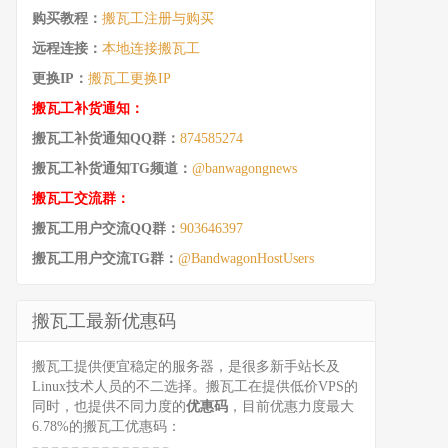
购买教程：
搬瓦工注册与购买
远程连接：
本地连接搬瓦工
更换IP：
搬瓦工更换IP
搬瓦工补货通知：
搬瓦工补货通知QQ群：
874585274
搬瓦工补货通知TG频道：
@banwagongnews
搬瓦工交流群：
搬瓦工用户交流QQ群：
903646397
搬瓦工用户交流TG群：
@BandwagonHostUsers
搬瓦工最新优惠码
搬瓦工提供便宜稳定的服务器，是很多新手站长及
Linux技术人员的不二选择。搬瓦工在提供低价VPS的
同时，也提供不同力度的
优惠码
，目前优惠力度最大
6.78%的搬瓦工优惠码：