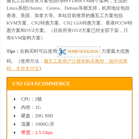
搬瓦工目前在售方案包括OpenVZ和KVM两个架构，主流的
Linux系统Ubuntu、Centos、Debian等都支持，机房地址包括
香港、美国、加拿大等。本站目前推荐的搬瓦工方案包括
KVM方案、CN2特惠方案、CN2 GIA特惠方案、香港PCCW特
惠方案和OVZ方案。（目前所有OVZ方案已经全部下架，只
有KVM架构方案）
Tips：
在购买时可以使用
力度最大优惠
NODESEEK2026
码。（使用方法：
搬瓦工新用户注册和购买教程，循环优惠
码，支持支付宝
》
CN2 GIA ECOMMERCE
CPU：2核
内存：1G
硬盘：20G SSD
流量：1000G/月
带宽：2.5 Gbps