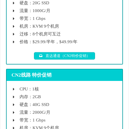
硬盘：20G SSD
流量：1000G/月
带宽：1 Gbps
机房：KVM 9个机房
迁移：8个机房可互迁
价格：$29.99/半年，$49.99/年
直达通道（CN2特价促销）
CN2线路 特价促销
CPU：1核
内存：2GB
硬盘：40G SSD
流量：2000G/月
带宽：1 Gbps
机房：KVM 9个机房