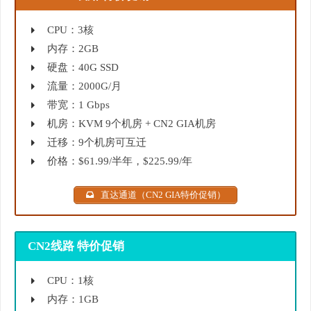
CPU：3核
内存：2GB
硬盘：40G SSD
流量：2000G/月
带宽：1 Gbps
机房：KVM 9个机房 + CN2 GIA机房
迁移：9个机房可互迁
价格：$61.99/半年，$225.99/年
直达通道（CN2 GIA特价促销）
CN2线路 特价促销
CPU：1核
内存：1GB