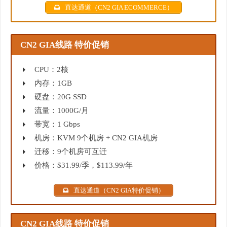
直达通道（CN2 GIA ECOMMERCE）
CN2 GIA线路 特价促销
CPU：2核
内存：1GB
硬盘：20G SSD
流量：1000G/月
带宽：1 Gbps
机房：KVM 9个机房 + CN2 GIA机房
迁移：9个机房可互迁
价格：$31.99/季，$113.99/年
直达通道（CN2 GIA特价促销）
CN2 GIA线路 特价促销