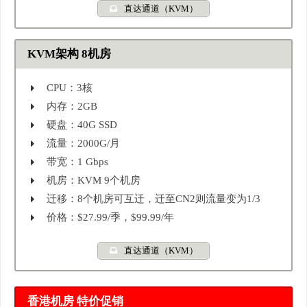
直达通道（KVM）
KVM架构 8机房
CPU：3核
内存：2GB
硬盘：40G SSD
流量：2000G/月
带宽：1 Gbps
机房：KVM 9个机房
迁移：8个机房可互迁，迁至CN2则流量变为1/3
价格：$27.99/季，$99.99/年
直达通道（KVM）
香港机房 特价促销