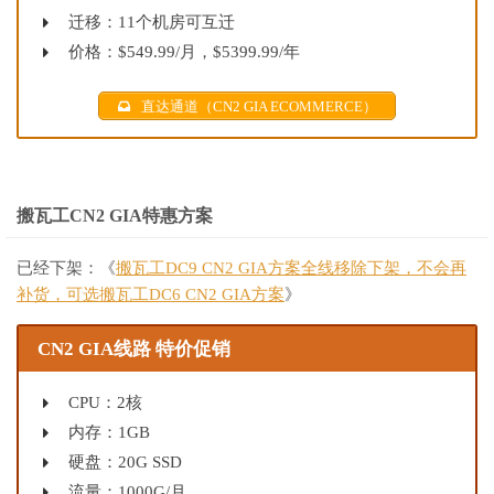
迁移：11个机房可互迁
价格：$549.99/月，$5399.99/年
直达通道（CN2 GIA ECOMMERCE）
搬瓦工CN2 GIA特惠方案
已经下架：《
搬瓦工DC9 CN2 GIA方案全线移除下架，不会再
补货，可选搬瓦工DC6 CN2 GIA方案
》
CN2 GIA线路 特价促销
CPU：2核
内存：1GB
硬盘：20G SSD
流量：1000G/月