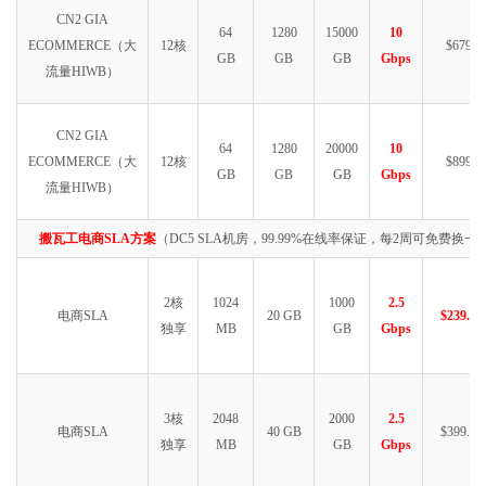
CN2 GIA
64
1280
15000
10
ECOMMERCE（大
12核
$6790
GB
GB
GB
Gbps
流量HIWB）
CN2 GIA
64
1280
20000
10
ECOMMERCE（大
12核
$8999
GB
GB
GB
Gbps
流量HIWB）
搬瓦工电商SLA方案
（DC5 SLA机房，99.99%在线率保证，每2周可免费换一次
2核
1024
1000
2.5
电商SLA
20 GB
$239.99
独享
MB
GB
Gbps
3核
2048
2000
2.5
电商SLA
40 GB
$399.99
独享
MB
GB
Gbps