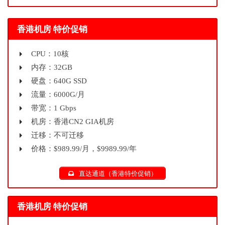
香港机房 特价促销
CPU：10核
内存：32GB
硬盘：640G SSD
流量：6000G/月
带宽：1 Gbps
机房：香港CN2 GIA机房
迁移：不可迁移
价格：$989.99/月，$9989.99/年
直达通道（香港特价促销）
香港机房 特价促销