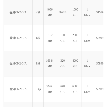
4096
1000
1
香港CN2 GIA
4核
80 GB
$1559.99
MB
GB
Gbps
8192
160
2000
1
香港CN2 GIA
6核
$2999.99
MB
GB
GB
Gbps
16384
320
4000
1
香港CN2 GIA
8核
$5899.99
MB
GB
GB
Gbps
32768
640
6000
1
香港CN2 GIA
10核
$9989.99
MB
GB
GB
Gbps