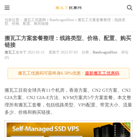
当前位置：
搬瓦工优惠网
»
BandwagonHost
»
搬瓦工方案套餐整理：线路类
型、价格、配置、购买链接
搬瓦工方案套餐整理：线路类型、价格、配置、购买
链接
搬瓦工
发布于 2021-01-11
更新于 2022-07-03
分类：
BandwagonHost
评论
(0)
搬瓦工优惠码可获终身6.58%优惠：
最新搬瓦工优惠码
搬瓦工目前全球共有11个机房，香港方案、CN2 GT方案、CN2
GIA方案、CN2 GIA-E方法、KVM方案共5个方案套餐。本文整
理所有搬瓦工套餐，包括线路类型、VPS配置、带宽大小、流量
多少、价格和购买链接。