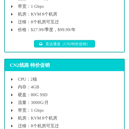
带宽：1 Gbps
机房：KVM 8个机房
迁移：8个机房可互迁
价格：$27.99/季度，$99.99/年
直达通道（CN2特价促销）
CN2线路 特价促销
CPU：2核
内存：4GB
硬盘：80G SSD
流量：3000G/月
带宽：1 Gbps
机房：KVM 8个机房
迁移：8个机房可互迁