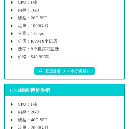
CPU：1核
内存：1GB
硬盘：20G SSD
流量：1000G/月
带宽：1 Gbps
机房：KVM 8个机房
迁移：8个机房可互迁
价格：$49.99/年
直达通道（CN2特价促销）
CN2线路 特价促销
CPU：1核
内存：2GB
硬盘：40G SSD
流量：2000G/月