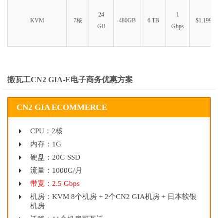
24
1
KVM
7核
480GB
6 TB
$1,199.9
GB
Gbps
搬瓦工CN2 GIA-E电子商务优惠方案
CN2 GIA ECOMMERCE
CPU：2核
内存：1G
硬盘：20G SSD
流量：1000G/月
带宽：2.5 Gbps
机房：KVM 8个机房 + 2个CN2 GIA机房 + 日本软银
机房