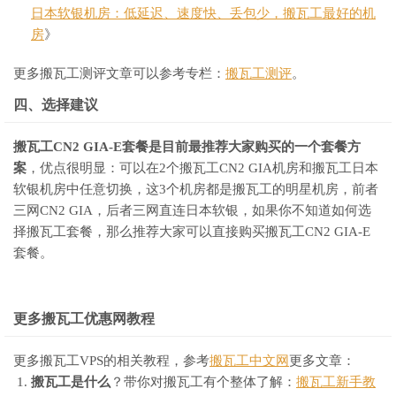
日本软银机房：低延迟、速度快、丢包少，搬瓦工最好的机
房
》
更多搬瓦工测评文章可以参考专栏：
搬瓦工测评
。
四、选择建议
搬瓦工CN2 GIA-E套餐是目前最推荐大家购买的一个套餐方
案
，优点很明显：可以在2个搬瓦工CN2 GIA机房和搬瓦工日本
软银机房中任意切换，这3个机房都是搬瓦工的明星机房，前者
三网CN2 GIA，后者三网直连日本软银，如果你不知道如何选
择搬瓦工套餐，那么推荐大家可以直接购买搬瓦工CN2 GIA-E
套餐。
更多搬瓦工优惠网教程
更多搬瓦工VPS的相关教程，参考
搬瓦工中文网
更多文章：
搬瓦工是什么
？带你对搬瓦工有个整体了解：
搬瓦工新手教