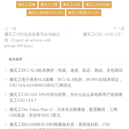
搬瓦工套餐
搬瓦工方案
搬瓦工日本
搬瓦工日本软银
搬瓦工洛杉矶CN2 GIA
搬瓦工美国CN2 GIA
上一篇
下一篇
搬瓦工VPS信息批量导出功能介
搬瓦工CN2（CN2 GT）
绍（Export all services with
private API keys）
相关推荐
搬瓦工DC5 SLA机房测评：性能、速度、延迟、路由、丢包测试
搬瓦工电子商务SLA套餐：DC5 SLA机房，99.99%在线率保证，
CN2 GIA/AS10099/CMIN2三网优化
搬瓦工CN2 GIA VPS介绍与优势，为什么这么多电商用户选择搬
瓦工CN2 GIA？
搬瓦工The Tokyo Plan v2：日本东京限量版，配置翻倍，三网
CMI直连，折后年付92.3美元
搬瓦工BIGGERBOX-PRO限量版补货：美国洛杉矶，CN2