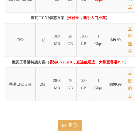
买
搬瓦工CN2特惠方案（
性价比，新手入门推荐
）
立
1024
20
1000
1
即
CN2
1核
$49.99
MB
GB
GB
Gbps
购
买
搬瓦工香港特惠方案（
香港CN2 GIA，直连低延迟，大带宽香港VPS
）
立
2048
40
500
1
即
香港CN2 GIA
2核
$899.99
MB
GB
GB
Gbps
购
买
赞(
3
)