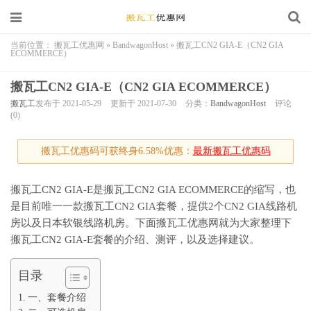
当前位置：
搬瓦工优惠网
»
BandwagonHost
»
搬瓦工CN2 GIA-E（CN2 GIA
ECOMMERCE）
搬瓦工CN2 GIA-E（CN2 GIA ECOMMERCE）
搬瓦工
发布于 2021-05-29
更新于 2021-07-30
分类：
BandwagonHost
评论
(0)
搬瓦工优惠码可获终身6.58%优惠：
最新搬瓦工优惠码
搬瓦工CN2 GIA-E是搬瓦工CN2 GIA ECOMMERCE的缩写，也
是目前唯一一款搬瓦工CN2 GIA套餐，提供2个CN2 GIA线路机
房以及日本软银线路机房。下面搬瓦工优惠网就为大家整理下
搬瓦工CN2 GIA-E套餐的介绍、测评，以及选择建议。
目录
一、套餐介绍