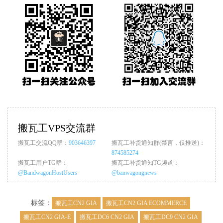
搬瓦工VPS交流群
搬瓦工交流QQ群：
903646397
搬瓦工补货通知群(禁言，仅推送)：
874585274
搬瓦工用户TG群：
搬瓦工补货通知TG频道：
@BandwagonHostUsers
@banwagongnews
标签：
搬瓦工CN2 GIA
搬瓦工CN2 GIA ECOMMERCE
搬瓦工CN2 GIA-E
搬瓦工DC6 CN2 GIA
搬瓦工DC9 CN2 GIA