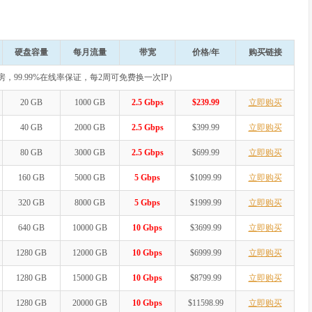
硬盘容量
每月流量
带宽
价格/年
购买链接
机房，99.99%在线率保证，每2周可免费换一次IP）
20 GB
1000 GB
2.5 Gbps
$239.99
立即购买
40 GB
2000 GB
2.5 Gbps
$399.99
立即购买
80 GB
3000 GB
2.5 Gbps
$699.99
立即购买
160 GB
5000 GB
5 Gbps
$1099.99
立即购买
320 GB
8000 GB
5 Gbps
$1999.99
立即购买
640 GB
10000 GB
10 Gbps
$3699.99
立即购买
1280 GB
12000 GB
10 Gbps
$6999.99
立即购买
1280 GB
15000 GB
10 Gbps
$8799.99
立即购买
1280 GB
20000 GB
10 Gbps
$11598.99
立即购买