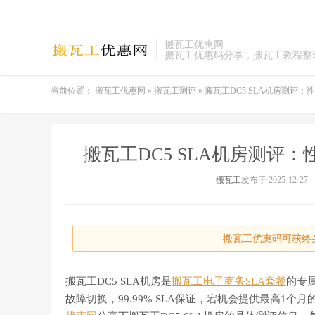
搬瓦工优惠网
搬瓦工优惠码分享，搬瓦工教程整
当前位置：
搬瓦工优惠网
»
搬瓦工测评
»
搬瓦工DC5 SLA机房测评
搬瓦工DC5 SLA机房测评
搬瓦工
发布于 2025-12-27
搬瓦工优惠码可获终身
搬瓦工DC5 SLA机房是
搬瓦工电子商务SLA套餐
的专属
故障切换，99.99% SLA保证，宕机会提供最高1