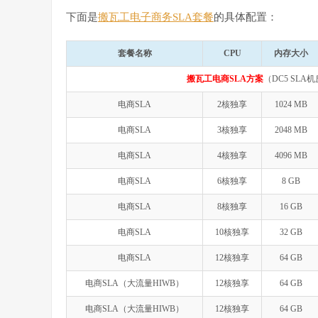
下面是
搬瓦工电子商务SLA套餐
的具体配置：
套餐名称
CPU
内存大小
搬瓦工电商SLA方案
（DC5 SLA
电商SLA
2核独享
1024 MB
电商SLA
3核独享
2048 MB
电商SLA
4核独享
4096 MB
电商SLA
6核独享
8 GB
电商SLA
8核独享
16 GB
电商SLA
10核独享
32 GB
电商SLA
12核独享
64 GB
电商SLA（大流量HIWB）
12核独享
64 GB
电商SLA（大流量HIWB）
12核独享
64 GB