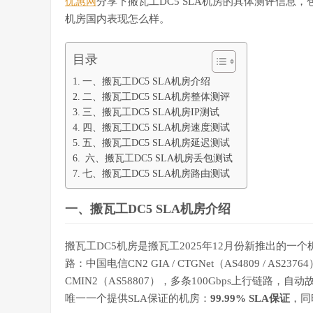
优惠网
分享下搬瓦工DC5 SLA机房的具体测评信息，
机房国内表现怎么样。
目录
一、搬瓦工DC5 SLA机房介绍
二、搬瓦工DC5 SLA机房整体测评
三、搬瓦工DC5 SLA机房IP测试
四、搬瓦工DC5 SLA机房速度测试
五、搬瓦工DC5 SLA机房延迟测试
六、搬瓦工DC5 SLA机房丢包测试
七、搬瓦工DC5 SLA机房路由测试
一、搬瓦工DC5 SLA机房介绍
搬瓦工DC5机房是搬瓦工2025年12月份新推出的一
路：中国电信CN2 GIA / CTGNet（AS4809 / A
CMIN2（AS58807），多条100Gbps上行链路，自
唯一一个提供SLA保证的机房：
99.99% SLA保证
，同