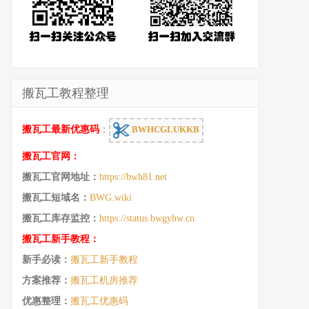
搬瓦工教程整理
搬瓦工最新优惠码
：
BWHCGLUKKB
搬瓦工官网：
搬瓦工官网地址：
https://bwh81.net
搬瓦工短域名：
BWG.wiki
搬瓦工库存监控：
https://status.bwgyhw.cn
搬瓦工新手教程：
新手必读：
搬瓦工新手教程
方案推荐：
搬瓦工机房推荐
优惠整理：
搬瓦工优惠码