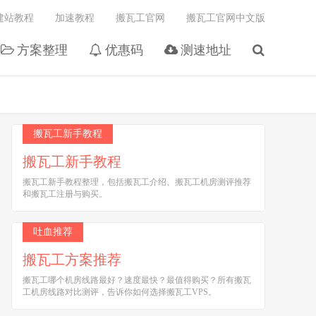
建站教程
加速教程
搬瓦工官网
搬瓦工官网中文版
方案整理
优惠码
测速地址
搬瓦工新手教程
搬瓦工新手教程
搬瓦工新手教程整理，包括搬瓦工介绍、搬瓦工机房测评推荐
和搬瓦工注册与购买。
吐血推荐
搬瓦工方案推荐
搬瓦工哪个机房线路最好？速度最快？最值得购买？所有搬瓦
工机房线路对比测评，告诉你如何选择搬瓦工VPS。