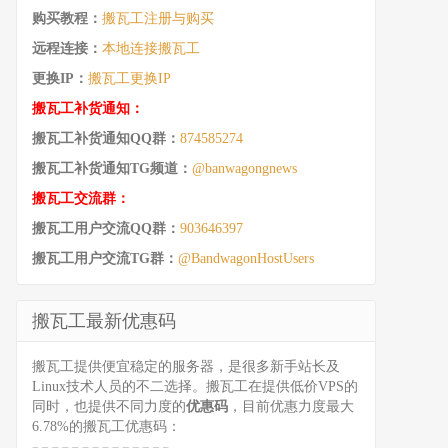
购买教程：
搬瓦工注册与购买
远程连接：
本地连接搬瓦工
更换IP：
搬瓦工更换IP
搬瓦工补货通知：
搬瓦工补货通知QQ群：
874585274
搬瓦工补货通知TG频道：
@banwagongnews
搬瓦工交流群：
搬瓦工用户交流QQ群：
903646397
搬瓦工用户交流TG群：
@BandwagonHostUsers
搬瓦工最新优惠码
搬瓦工提供便宜稳定的服务器，是很多新手站长及
Linux技术人员的不二选择。搬瓦工在提供低价VPS的
同时，也提供不同力度的
优惠码
，目前优惠力度最大
6.78%的搬瓦工优惠码：