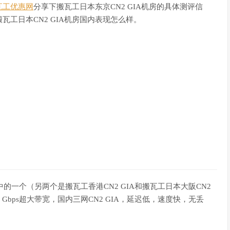
瓦工优惠网
分享下搬瓦工日本东京CN2 GIA机房的具体测评信
工日本CN2 GIA机房国内表现怎么样。
PS中的一个（另两个是搬瓦工香港CN2 GIA和搬瓦工日本大阪CN2
路：Gbps超大带宽，国内三网CN2 GIA，延迟低，速度快，无丢