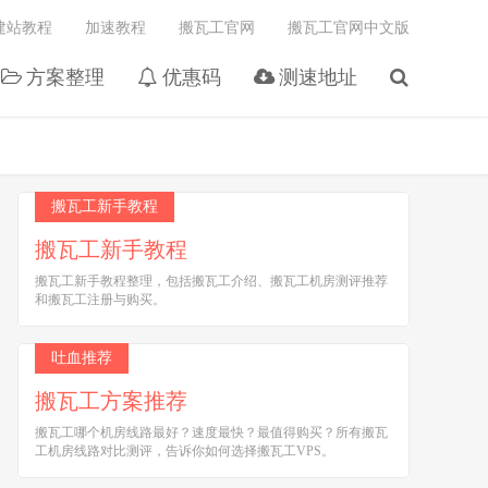
建站教程
加速教程
搬瓦工官网
搬瓦工官网中文版
方案整理
优惠码
测速地址
搬瓦工新手教程
搬瓦工新手教程
搬瓦工新手教程整理，包括搬瓦工介绍、搬瓦工机房测评推荐
和搬瓦工注册与购买。
吐血推荐
搬瓦工方案推荐
搬瓦工哪个机房线路最好？速度最快？最值得购买？所有搬瓦
工机房线路对比测评，告诉你如何选择搬瓦工VPS。