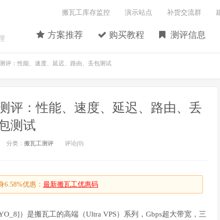
搬瓦工库存监控
演示站点
补货交流群
方案推荐
购买教程
测评信息
理
机房测评：性能、速度、延迟、路由、丢包测试
机房测评：性能、速度、延迟、路由、丢
包测试
分类：
搬瓦工测评
评论(0)
6.58%优惠：
最新搬瓦工优惠码
JPTYO_8]）是搬瓦工的高端（Ultra VPS）系列，Gbps超大带宽，三