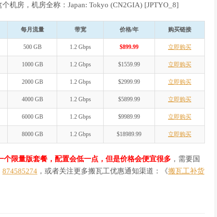
房，机房全称：Japan: Tokyo (CN2GIA) [JPTYO_8]
每月流量
带宽
价格/年
购买链接
500 GB
1.2 Gbps
$899.99
立即购买
1000 GB
1.2 Gbps
$1559.99
立即购买
2000 GB
1.2 Gbps
$2999.99
立即购买
4000 GB
1.2 Gbps
$5899.99
立即购买
6000 GB
1.2 Gbps
$9989.99
立即购买
8000 GB
1.2 Gbps
$18989.99
立即购买
推出一个限量版套餐，配置会低一点，但是价格会便宜很多
，需要国
：
874585274
，或者关注更多搬瓦工优惠通知渠道：《
搬瓦工补货