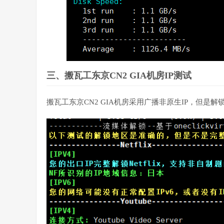
三、搬瓦工东京CN2 GIA机房IP测试
搬瓦工东京CN2 GIA机房采用广播非原生IP，但是解