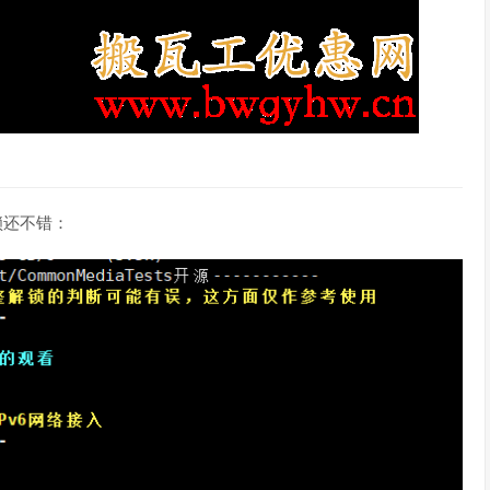
锁还不错：