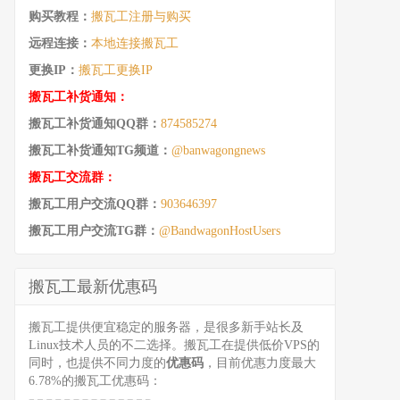
购买教程：
搬瓦工注册与购买
远程连接：
本地连接搬瓦工
更换IP：
搬瓦工更换IP
搬瓦工补货通知：
搬瓦工补货通知QQ群：
874585274
搬瓦工补货通知TG频道：
@banwagongnews
搬瓦工交流群：
搬瓦工用户交流QQ群：
903646397
搬瓦工用户交流TG群：
@BandwagonHostUsers
搬瓦工最新优惠码
搬瓦工提供便宜稳定的服务器，是很多新手站长及
Linux技术人员的不二选择。搬瓦工在提供低价VPS的
同时，也提供不同力度的
优惠码
，目前优惠力度最大
6.78%的搬瓦工优惠码：