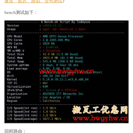
速度、延迟、路由、丢包测试
》
bench测试如下：
回程路由：