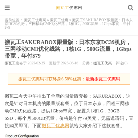
当前位置：
搬瓦工优惠网
»
搬瓦工优惠
»
搬瓦工SAKURABOX限量版：日本东
京DC39机房，三网移动CMI优化线路，1核1G，500G流量，1Gbps带宽，年付
$79
搬瓦工SAKURABOX限量版：日本东京DC39机房，
三网移动CMI优化线路，1核1G，500G流量，1Gbps
带宽，年付$79
搬瓦工
发布于 2025-02-25
更新于 2025-06-16
分类：
搬瓦工优惠
评论(0)
搬瓦工优惠码可获终身6.58%优惠：
最新搬瓦工优惠码
搬瓦工今天中午推出了全新的限量版套餐：SAKURABOX，这
次是针对日本机房的限量版套餐，位于日本东京，回程三网移
动CMI优化线路，提供1Gbps带宽，配置为1核1G，30GB
SSD，每个月500GB流量，价格是年付79美元，无需邀请码，直
接购买即可。下面
搬瓦工优惠网
就给大家介绍下这款套餐。