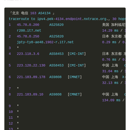
『北京
电信
163
 AS4134 
』
traceroute to ipv4
.
pek
-
4134.endpoint
.
nxtrace
.
org
.,
30
 hops 
1
45.78
.
0.200
     AS25820                   
美国
加利福尼亚
    r200
.
it7
.
net                              
14.29
 ms 
/
35
2
45.78
.
0.250
     AS25820                   
日本
东京都
东
    jpty
-
ty8
-
ae48
.
1902
-
r
.
it7
.
net              
0.29
 ms 
/
0.2
3
*
4
223.118
.
3.6
     AS58453  
[
CMI
-
INT
]
日本
东京都
东
0.76
 ms 
/
0.5
5
223.120
.
22.130
  AS58453  
[
CMI
-
INT
]
中国
上海
   cm
31.04
 ms 
/
31
6
221.183
.
89.178
  AS9808   
[
CMNET
]
中国
上海
  X
-
I
32.13
 ms 
/
32
7
*
8
221.183
.
89.10
   AS9808   
[
CMNET
]
中国
上海
   ch
134.09
 ms 
/
1
9
*
10
*
11
*
12
*
13
*