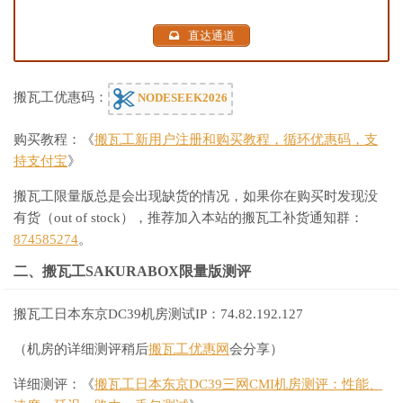
直达通道
搬瓦工优惠码：
NODESEEK2026
购买教程：《
搬瓦工新用户注册和购买教程，循环优惠码，支
持支付宝
》
搬瓦工限量版总是会出现缺货的情况，如果你在购买时发现没
有货（out of stock），推荐加入本站的搬瓦工补货通知群：
874585274
。
二、搬瓦工SAKURABOX限量版测评
搬瓦工日本东京DC39机房测试IP：74.82.192.127
（机房的详细测评稍后
搬瓦工优惠网
会分享）
详细测评：《
搬瓦工日本东京DC39三网CMI机房测评：性能、