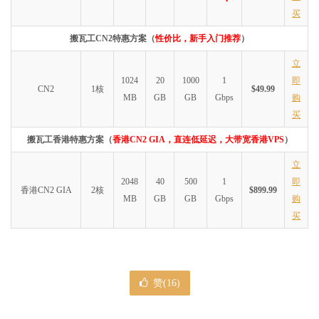
买
搬瓦工CN2特惠方案（
性价比，新手入门推荐
）
立
1024
20
1000
1
即
CN2
1核
$49.99
MB
GB
GB
Gbps
购
买
搬瓦工香港特惠方案（
香港CN2 GIA，直连低延迟，大带宽香港VPS
）
立
2048
40
500
1
即
香港CN2 GIA
2核
$899.99
MB
GB
GB
Gbps
购
买
赞(
16
)