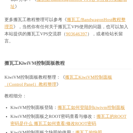
址
》
更多搬瓦工教程整理可以参考《
搬瓦工/BandwagonHost教程整
理页
》，当然你有任何关于搬瓦工VPS使用的问题，也可以加入
本站提供的搬瓦工VPS交流群（
903646397
），或者给站长留
言。
搬瓦工KiwiVM控制面板教程
KiwiVM控制面板教程整理：《
搬瓦工KiwiVM控制面板
（Control Panel）教程整理
》
教程细分：
KiwiVM控制面板登陆：
搬瓦工如何登陆到kiwivm控制面板
KiwiVM控制面板之ROOT密码查看与修改：
搬瓦工的ROOT
密码是什么 搬瓦工如何查看/修改ROOT密码
KiwiVM控制面板之快照的使用：
搬瓦工的快照