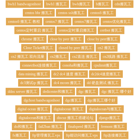
bwh1 bandwagonhost
bwh1 搬瓦工
bwh搬瓦工
b搬瓦工
cdn搬瓦工
centos bbr 搬瓦工
centos ssh搬瓦工
centos6 搬瓦工
centos6 搬瓦工 教程
centos7 搬瓦工
centos7搬瓦工
centos优化搬瓦工
centos定时重启 搬瓦工
centos定时重启搬瓦工
certbot 搬瓦工
chrome 搬瓦工
close by peer 搬瓦工
close by peer搬瓦工
Close Ticket搬瓦工
closed by peer 搬瓦工
cn2 搬瓦工
cn2 搬瓦工 双向流量
cn2搬瓦工
cn2直连 搬瓦工
cn2线路 搬瓦工
connectbot连接搬瓦工
conoha和搬瓦工
cpulimit搬瓦工
data mining 搬瓦工
dc2 dc4 速度 搬瓦工
dc2dc4速度搬瓦工
dc3测试ip 搬瓦工
dc4 mcom 搬瓦工
dd 硬盘测试 搬瓦工
ddns server 搬瓦工
dedicenter和搬瓦工
dgc 搬瓦工
dgc 搬瓦工 哪个好
dgchost bandwagonhost
dgc搬瓦工
dgc搬瓦工哪个好
digital ocean 搬瓦工
digitalocean 搬瓦工
digitalocean与搬瓦工
digitalocean和搬瓦工
discuz 搬瓦工搭建论坛
django搬瓦工
do和搬瓦工
fail2ban 搬瓦工
finalspeed 搬瓦工
fremont 搬瓦工
fs搬瓦工
ftp管理搬瓦工vps
ftp能访问搬瓦工vps
ftp连接搬瓦工