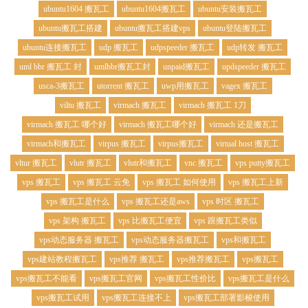
ubuntu1604 搬瓦工
ubuntu1604搬瓦工
ubuntu安装搬瓦工
ubuntu搬瓦工搭建
ubuntu搬瓦工搭建vps
ubuntu登陆搬瓦工
ubuntu连接搬瓦工
udp 搬瓦工
udpspeeder 搬瓦工
udp转发 搬瓦工
uml bbr 搬瓦工 封
umlbbr搬瓦工封
unpaid搬瓦工
updspeeder 搬瓦工
usca-3搬瓦工
utorrent 搬瓦工
uwp用搬瓦工
vagex 搬瓦工
viltu 搬瓦工
virmach 搬瓦工
virmach 搬瓦工 1刀
virmach 搬瓦工 哪个好
virmach 搬瓦工哪个好
virmach 还是搬瓦工
virmach和搬瓦工
virpus 搬瓦工
virpus搬瓦工
virtual host 搬瓦工
vltur 搬瓦工
vlutr 搬瓦工
vlutr和搬瓦工
vnc 搬瓦工
vps putty搬瓦工
vps 搬瓦工
vps 搬瓦工 云免
vps 搬瓦工 如何使用
vps 搬瓦工上新
vps 搬瓦工是什么
vps 搬瓦工还是aws
vps 时区 搬瓦工
vps 架构 搬瓦工
vps 比搬瓦工便宜
vps 跟搬瓦工类似
vps动态服务器 搬瓦工
vps动态服务器搬瓦工
vps和搬瓦工
vps建站教程搬瓦工
vps推荐 搬瓦工
vps推荐搬瓦工
vps搬瓦工
vps搬瓦工不能看
vps搬瓦工官网
vps搬瓦工性价比
vps搬瓦工是什么
vps搬瓦工试用
vps搬瓦工连接不上
vps搬瓦工部署影梭使用