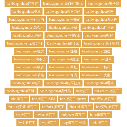
bandwagonhost好不好
bandwagonhost如何使用vps
bandwagonhost安全吗
bandwagonhost安卓
bandwagonhost官方网站
bandwagonhost官网
bandwagonhost干什么的
bandwagonhost干嘛的
bandwagonhost怎么样
bandwagonhost怎么用
Bandwagonhost手机
bandwagonhost打不开
bandwagonhost搭建
Bandwagonhost搭建ssh
bandwagonhost教程
bandwagonhost无法访问
Bandwagonhost是什么
bandwagonhost是干嘛的
bandwagonhost机房
bandwagonhost注册
bandwagonhost测速
bandwagonhost用不了
bandwagonhost用途
bandwagonhost登录
bandwagonhost续费
bandwagonhost网址
bandwagonhost翻译
bandwagonhost被墙
bandwagonhost评测
bandwagonhost质量
bandwagonhost购买
bandwagonhost购买被拒
bandwagonhost退款
bandwagonhost香港
bandwagonhost高性能
ba搬瓦工
bbr centos 搬瓦工
bbr 搬瓦工
bbr 搬瓦工 64M
bbr 搬瓦工 openvz
bbr 锐速 搬瓦工
bbr一键安装 搬瓦工
bbr加速 搬瓦工
bbr加速搬瓦工
bbr安装 搬瓦工
bbr搬瓦工
bitvise 搬瓦工
budgetvm 搬瓦工
bultr和搬瓦工
bw1 搬瓦工
bwg搬瓦工
bwg搬瓦工 登录
bwh 搬瓦工