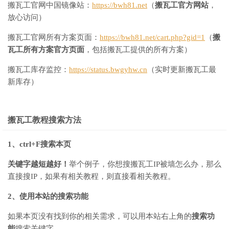
搬瓦工官网中国镜像站：
https://bwh81.net
（
搬瓦工官方网站
，
放心访问）
搬瓦工官网所有方案页面：
https://bwh81.net/cart.php?gid=1
（
搬
瓦工所有方案官方页面
，包括搬瓦工提供的所有方案）
搬瓦工库存监控：
https://status.bwgyhw.cn
（实时更新搬瓦工最
新库存）
搬瓦工教程搜索方法
1、ctrl+F搜索本页
关键字越短越好！
举个例子，你想搜搬瓦工IP被墙怎么办，那么
直接搜IP，如果有相关教程，则直接看相关教程。
2、使用本站的搜索功能
如果本页没有找到你的相关需求，可以用本站右上角的
搜索功
能
搜索关键字。