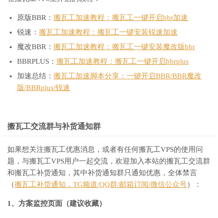
原版BBR：
搬瓦工加速教程：搬瓦工一键开启bbr加速
锐速：
搬瓦工加速教程：搬瓦工一键安装锐速加速
魔改BBR：
搬瓦工加速教程：搬瓦工一键安装魔改版bbr
BBRPLUS：
搬瓦工加速教程：搬瓦工一键开启bbrplus
加速总结：
搬瓦工加速脚本分享：一键开启BBR/BBR魔改
版/BBRplus/锐速
搬瓦工交流群与补货通知群
如果想关注搬瓦工优惠消息，或者有任何搬瓦工VPS的使用问
题，与搬瓦工VPS用户一起交流，欢迎加入本站的搬瓦工交流群
和搬瓦工补货通知，其中补货通知群只通知优惠，全体禁言
（
搬瓦工补货通知，TG频道/QQ群/邮箱订阅/微信公众号
）：
1、方案监控页面（建议收藏）