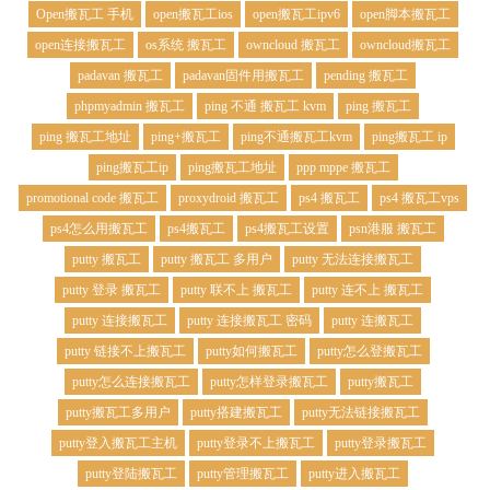
Open搬瓦工 手机
open搬瓦工ios
open搬瓦工ipv6
open脚本搬瓦工
open连接搬瓦工
os系统 搬瓦工
owncloud 搬瓦工
owncloud搬瓦工
padavan 搬瓦工
padavan固件用搬瓦工
pending 搬瓦工
phpmyadmin 搬瓦工
ping 不通 搬瓦工 kvm
ping 搬瓦工
ping 搬瓦工地址
ping+搬瓦工
ping不通搬瓦工kvm
ping搬瓦工 ip
ping搬瓦工ip
ping搬瓦工地址
ppp mppe 搬瓦工
promotional code 搬瓦工
proxydroid 搬瓦工
ps4 搬瓦工
ps4 搬瓦工vps
ps4怎么用搬瓦工
ps4搬瓦工
ps4搬瓦工设置
psn港服 搬瓦工
putty 搬瓦工
putty 搬瓦工 多用户
putty 无法连接搬瓦工
putty 登录 搬瓦工
putty 联不上 搬瓦工
putty 连不上 搬瓦工
putty 连接搬瓦工
putty 连接搬瓦工 密码
putty 连搬瓦工
putty 链接不上搬瓦工
putty如何搬瓦工
putty怎么登搬瓦工
putty怎么连接搬瓦工
putty怎样登录搬瓦工
putty搬瓦工
putty搬瓦工多用户
putty搭建搬瓦工
putty无法链接搬瓦工
putty登入搬瓦工主机
putty登录不上搬瓦工
putty登录搬瓦工
putty登陆搬瓦工
putty管理搬瓦工
putty进入搬瓦工