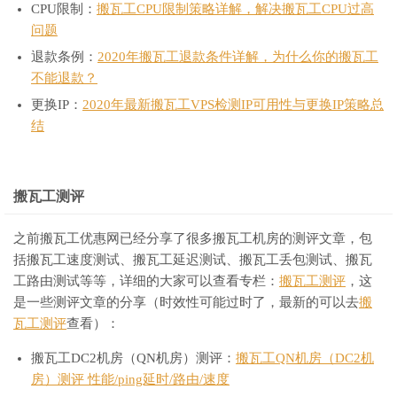
CPU限制：
搬瓦工CPU限制策略详解，解决搬瓦工CPU过高
问题
退款条例：
2020年搬瓦工退款条件详解，为什么你的搬瓦工
不能退款？
更换IP：
2020年最新搬瓦工VPS检测IP可用性与更换IP策略总
结
搬瓦工测评
之前搬瓦工优惠网已经分享了很多搬瓦工机房的测评文章，包
括搬瓦工速度测试、搬瓦工延迟测试、搬瓦工丢包测试、搬瓦
工路由测试等等，详细的大家可以查看专栏：
搬瓦工测评
，这
是一些测评文章的分享（时效性可能过时了，最新的可以去
搬
瓦工测评
查看）：
搬瓦工DC2机房（QN机房）测评：
搬瓦工QN机房（DC2机
房）测评 性能/ping延时/路由/速度