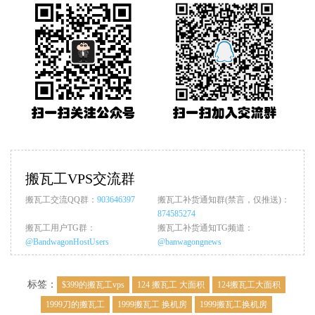
搬瓦工VPS交流群
搬瓦工交流QQ群：
903646397
搬瓦工补货通知群(禁言，仅推送)：
874585274
搬瓦工用户TG群：
搬瓦工补货通知TG频道：
@BandwagonHostUsers
@banwagongnews
标签：
$399的搬瓦工vps
124 搬瓦工 大面积
124搬瓦工大面积
1999刀的搬瓦工
1999搬瓦工 换机房
1999搬瓦工换机房