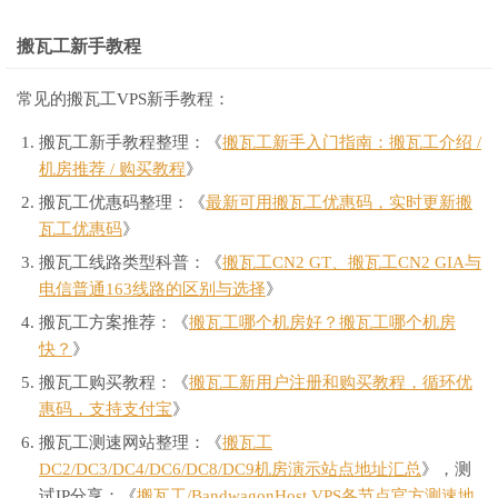
搬瓦工新手教程
常见的搬瓦工VPS新手教程：
搬瓦工新手教程整理：《
搬瓦工新手入门指南：搬瓦工介绍 /
机房推荐 / 购买教程
》
搬瓦工优惠码整理：《
最新可用搬瓦工优惠码，实时更新搬
瓦工优惠码
》
搬瓦工线路类型科普：《
搬瓦工CN2 GT、搬瓦工CN2 GIA与
电信普通163线路的区别与选择
》
搬瓦工方案推荐：《
搬瓦工哪个机房好？搬瓦工哪个机房
快？
》
搬瓦工购买教程：《
搬瓦工新用户注册和购买教程，循环优
惠码，支持支付宝
》
搬瓦工测速网站整理：《
搬瓦工
DC2/DC3/DC4/DC6/DC8/DC9机房演示站点地址汇总
》，测
试IP分享：《
搬瓦工/BandwagonHost VPS各节点官方测速地