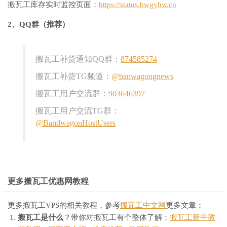
搬瓦工库存实时监控页面：
https://status.bwgyhw.cn
2、QQ群（推荐）
搬瓦工补货通知QQ群：
874585274
搬瓦工补货TG频道：
@banwagongnews
搬瓦工用户交流群：
903646397
搬瓦工用户交流TG群：
@BandwagonHostUsers
更多搬瓦工优惠网教程
更多搬瓦工VPS的相关教程，参考
搬瓦工中文网
更多文章：
搬瓦工是什么
？带你对搬瓦工有个整体了解：
搬瓦工新手教