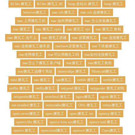
lkl bbr 搬瓦工
lkl bbr 搬瓦工 封
lnmp 多站点 搬瓦工
lnmp 搬瓦工
lotserver搬瓦工
mac ssh 搬瓦工
mac ssh 连接搬瓦工
mac 上用搬瓦工的
mac 如何用搬瓦工
mac 怎么安装搬瓦工
mac 搬瓦工
mac 搬瓦工 open
mac 搬瓦工 vps
mac 搬瓦工 教程
mac 搬瓦工 连不上
mac 搬瓦工搭建
mac 设置搬瓦工
mac 连接搬瓦工
mac 连接搬瓦工服务器
macbook设置搬瓦工
mac下搭建搬瓦工
mac使用搬瓦工
mac可以用搬瓦工吗
mac如何连接搬瓦工
mac怎么下搬瓦工客户端
mac搬瓦工
mac搬瓦工教程
mac搬瓦工选哪个系统
minecraftpe 搬瓦工
Minecraft搬瓦工
miui 搬瓦工
nas 搬瓦工
nas搬瓦工
netfilx 搬瓦工
netfilx搬瓦工
netflix 搬瓦工
netflix搬瓦工
netspeed 搬瓦工
netspeeder 搬瓦工封机
netspeeder搬瓦工
nextcloud 搬瓦工
nginx搬瓦工
ngrok 搬瓦工
not installed 搬瓦工
notinstalled搬瓦工
Obfs 搬瓦工
online搬瓦工
open server搬瓦工
open 搬瓦工
open 搬瓦工 ios
openvp 搬瓦工
openvz bbr 搬瓦工
openvz kvm xen搬瓦工
openvz uml 搬瓦工
openvz 搬瓦工
openvzuml搬瓦工
openwrt 搬瓦工
Open搬瓦工