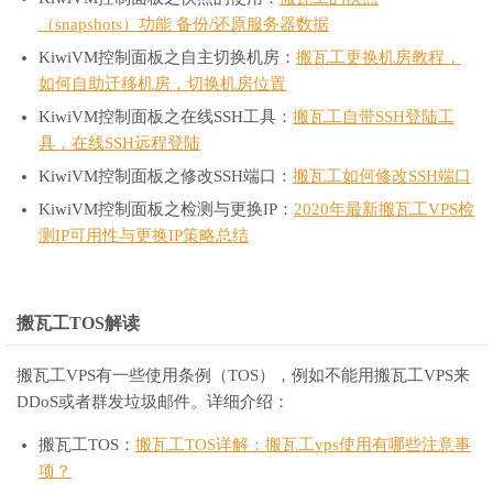
（snapshots）功能 备份/还原服务器数据
KiwiVM控制面板之自主切换机房：
搬瓦工更换机房教程，
如何自助迁移机房，切换机房位置
KiwiVM控制面板之在线SSH工具：
搬瓦工自带SSH登陆工
具，在线SSH远程登陆
KiwiVM控制面板之修改SSH端口：
搬瓦工如何修改SSH端口
KiwiVM控制面板之检测与更换IP：
2020年最新搬瓦工VPS检
测IP可用性与更换IP策略总结
搬瓦工TOS解读
搬瓦工VPS有一些使用条例（TOS），例如不能用搬瓦工VPS来
DDoS或者群发垃圾邮件。详细介绍：
搬瓦工TOS：
搬瓦工TOS详解：搬瓦工vps使用有哪些注意事
项？