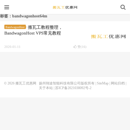
标签：bandwagonhost64m
搬瓦工教程整理，
BandwagonHost
BandwagonHost VPS常见教程
2020-01-11
赞(
16
)
© 2026
搬瓦工优惠网
扬州翎途智能科技有限公司版权所有 |
SiteMap
|
网站归档
|
关于本站
|
苏ICP备2021038092号-2