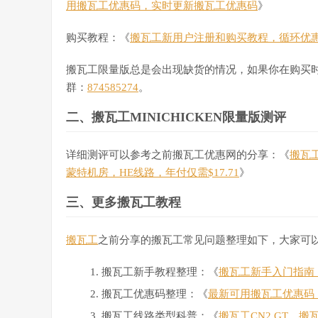
用搬瓦工优惠码，实时更新搬瓦工优惠码
》
购买教程：《
搬瓦工新用户注册和购买教程，循环优
搬瓦工限量版总是会出现缺货的情况，如果你在购买时发现
群：
874585274
。
二、搬瓦工MINICHICKEN限量版测评
详细测评可以参考之前搬瓦工优惠网的分享：《
搬瓦工
蒙特机房，HE线路，年付仅需$17.71
》
三、更多搬瓦工教程
搬瓦工
之前分享的搬瓦工常见问题整理如下，大家可
搬瓦工新手教程整理：《
搬瓦工新手入门指南：搬
搬瓦工优惠码整理：《
最新可用搬瓦工优惠码
搬瓦工线路类型科普：《
搬瓦工CN2 GT、搬