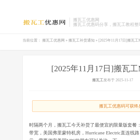
搬瓦工优惠网
搬瓦工优惠码分享，搬瓦工教程整
当前位置：
搬瓦工优惠网
»
搬瓦工补货通知
»
[2025年11月17日]搬瓦
[2025年11月17日]搬瓦
搬瓦工
发布于 2025-11-17
搬瓦工优惠码可获终身
时隔两个月，搬瓦工今天补货了最便宜的限量版套餐：MINI
带宽，美国弗里蒙特机房，Hurricane Electr