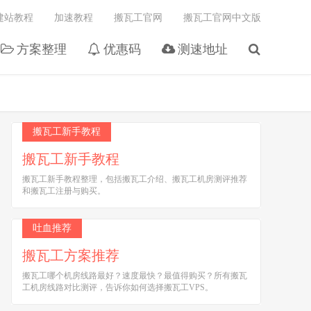
建站教程
加速教程
搬瓦工官网
搬瓦工官网中文版
方案整理
优惠码
测速地址
搬瓦工新手教程
搬瓦工新手教程
搬瓦工新手教程整理，包括搬瓦工介绍、搬瓦工机房测评推荐
和搬瓦工注册与购买。
吐血推荐
搬瓦工方案推荐
搬瓦工哪个机房线路最好？速度最快？最值得购买？所有搬瓦
工机房线路对比测评，告诉你如何选择搬瓦工VPS。