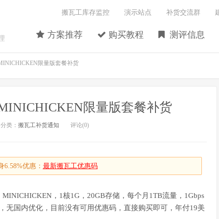
搬瓦工库存监控
演示站点
补货交流群
方案推荐
购买教程
测评信息
理
工MINICHICKEN限量版套餐补货
工MINICHICKEN限量版套餐补货
分类：
搬瓦工补货通知
评论(0)
6.58%优惠：
最新搬瓦工优惠码
CHICKEN，1核1G，20GB存储，每个月1TB流量，1Gbps
ic直连线路，无国内优化，目前没有可用优惠码，直接购买即可，年付19美