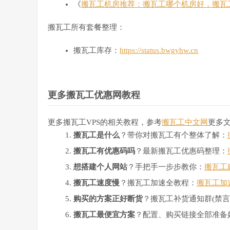
《
搬瓦工机房推荐：搬瓦工哪个机房好，搬瓦
搬瓦工所有套餐整理：
搬瓦工库存：
https://status.bwgyhw.cn
更多搬瓦工优惠网教程
更多搬瓦工VPS的相关教程，参考
搬瓦工中文网
更多
搬瓦工是什么
？带你对搬瓦工有个整体了解：
搬瓦工有优惠码吗
？最新搬瓦工优惠码整理：
想搭建个人网站
？手把手一步步教你：
搬瓦工
搬瓦工速度慢
？搬瓦工加速全教程：
搬瓦工加
购买的方案正好断货
？搬瓦工补货通知群(禁言
搬瓦工最便宜方案
？配置、购买链接全部准备