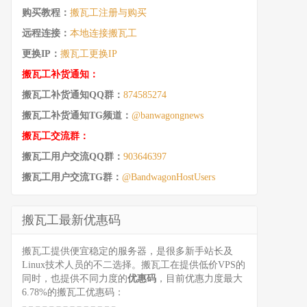
购买教程：
搬瓦工注册与购买
远程连接：
本地连接搬瓦工
更换IP：
搬瓦工更换IP
搬瓦工补货通知：
搬瓦工补货通知QQ群：
874585274
搬瓦工补货通知TG频道：
@banwagongnews
搬瓦工交流群：
搬瓦工用户交流QQ群：
903646397
搬瓦工用户交流TG群：
@BandwagonHostUsers
搬瓦工最新优惠码
搬瓦工提供便宜稳定的服务器，是很多新手站长及
Linux技术人员的不二选择。搬瓦工在提供低价VPS的
同时，也提供不同力度的
优惠码
，目前优惠力度最大
6.78%的搬瓦工优惠码：