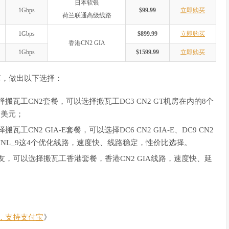
日本软银
1Gbps
$99.99
立即购买
荷兰联通高级线路
1Gbps
$899.99
立即购买
香港CN2 GIA
1Gbps
$1599.99
立即购买
算，做出以下选择：
瓦工CN2套餐，可以选择搬瓦工DC3 CN2 GT机房在内的8个
9美元；
N2 GIA-E套餐，可以选择DC6 CN2 GIA-E、DC9 CN2
EUNL_9这4个优化线路，速度快、线路稳定，性价比选择。
，可以选择搬瓦工香港套餐，香港CN2 GIA线路，速度快、延
，支持支付宝
》