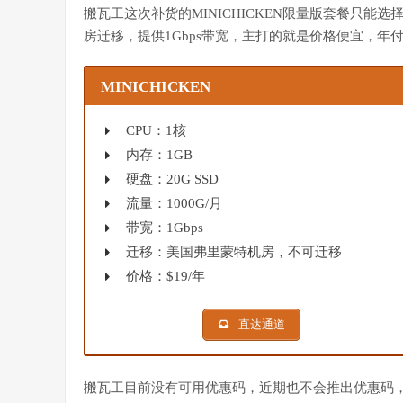
搬瓦工这次补货的MINICHICKEN限量版套餐只能选择美国
房迁移，提供1Gbps带宽，主打的就是价格便宜，年
MINICHICKEN
CPU：1核
内存：1GB
硬盘：20G SSD
流量：1000G/月
带宽：1Gbps
迁移：美国弗里蒙特机房，不可迁移
价格：$19/年
直达通道
搬瓦工目前没有可用优惠码，近期也不会推出优惠码