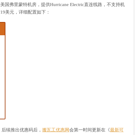
弗里蒙特机房，提供Hurricane Electric直连线路，不支持机
付19美元，详细配置如下：
，后续推出优惠码后，
搬瓦工优惠网
会第一时间更新在《
最新可