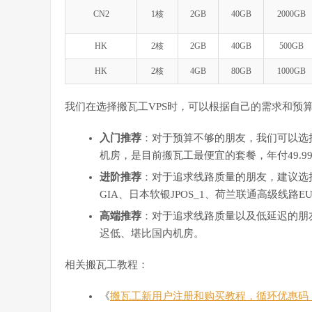
CN2
1核
2GB
40GB
2000GB
HK
2核
2GB
40GB
500GB
HK
2核
4GB
80GB
1000GB
我们在选择搬瓦工VPS时，可以根据自己的需求和预
入门推荐
：对于预算不够的朋友，我们可以选择搬
机房，是目前搬瓦工最便宜的套餐，年付49.9
进阶推荐
：对于追求线路质量的朋友，建议选择搬瓦工C
GIA、日本软银JPOS_1、荷兰联通高级线路
高端推荐
：对于追求线路质量以及低延迟的朋友
迟低、堪比国内机房。
相关搬瓦工教程：
《
搬瓦工新用户注册和购买教程，循环优惠码