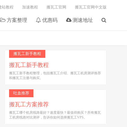
建站教程
加速教程
搬瓦工官网
搬瓦工官网中文版
方案整理
优惠码
测速地址
搬瓦工新手教程
搬瓦工新手教程
搬瓦工新手教程整理，包括搬瓦工介绍、搬瓦工机房测评推荐
和搬瓦工注册与购买。
吐血推荐
搬瓦工方案推荐
搬瓦工哪个机房线路最好？速度最快？最值得购买？所有搬瓦
工机房线路对比测评，告诉你如何选择搬瓦工VPS。