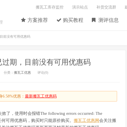
搬瓦工库存监控
演示站点
补货交流群
方案推荐
购买教程
测评信息
理
目前没有可用优惠码
已过期，目前没有可用优惠码
分类：
搬瓦工优惠
评论(0)
6.58%优惠：
最新搬瓦工优惠码
，使用时会报错The following errors occurred: The
，搬瓦工目前没有任何可用优惠码，购买时只能原价购买。
搬瓦工优惠网
会关注搬