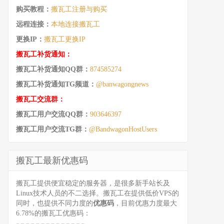
购买教程：
搬瓦工注册与购买
远程连接：
本地连接搬瓦工
更换IP：
搬瓦工更换IP
搬瓦工补货通知：
搬瓦工补货通知QQ群：
874585274
搬瓦工补货通知TG频道：
@banwagongnews
搬瓦工交流群：
搬瓦工用户交流QQ群：
903646397
搬瓦工用户交流TG群：
@BandwagonHostUsers
搬瓦工最新优惠码
搬瓦工提供便宜稳定的服务器，是很多新手站长及
Linux技术人员的不二选择。搬瓦工在提供低价VPS的
同时，也提供不同力度的
优惠码
，目前优惠力度最大
6.78%的搬瓦工优惠码：