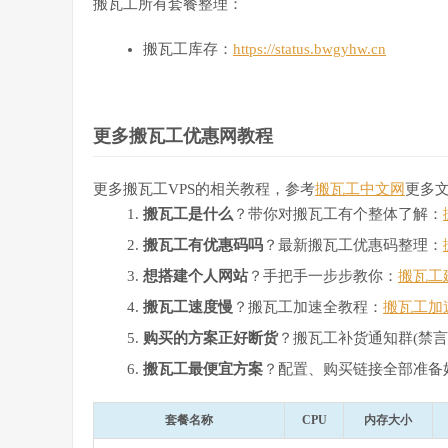
搬瓦工所有套餐整理：
搬瓦工库存：
https://status.bwgyhw.cn
更多搬瓦工优惠网教程
更多搬瓦工VPS的相关教程，参考
搬瓦工中文网
更多
搬瓦工是什么
？带你对搬瓦工有个整体了解：
搬瓦工有优惠码吗
？最新搬瓦工优惠码整理：
想搭建个人网站
？手把手一步步教你：
搬瓦工
搬瓦工速度慢
？搬瓦工加速全教程：
搬瓦工加
购买的方案正好断货
？搬瓦工补货通知群(禁言
搬瓦工最便宜方案
？配置、购买链接全部准备
套餐名称
CPU
内存大小