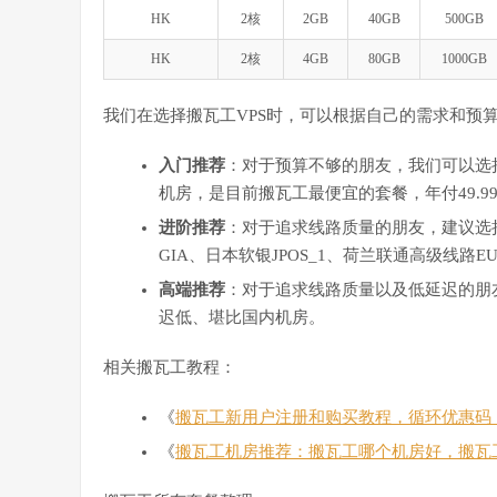
HK
2核
2GB
40GB
500GB
HK
2核
4GB
80GB
1000GB
我们在选择搬瓦工VPS时，可以根据自己的需求和预
入门推荐
：对于预算不够的朋友，我们可以选择搬
机房，是目前搬瓦工最便宜的套餐，年付49.9
进阶推荐
：对于追求线路质量的朋友，建议选择搬瓦工C
GIA、日本软银JPOS_1、荷兰联通高级线路
高端推荐
：对于追求线路质量以及低延迟的朋友
迟低、堪比国内机房。
相关搬瓦工教程：
《
搬瓦工新用户注册和购买教程，循环优惠码
《
搬瓦工机房推荐：搬瓦工哪个机房好，搬瓦