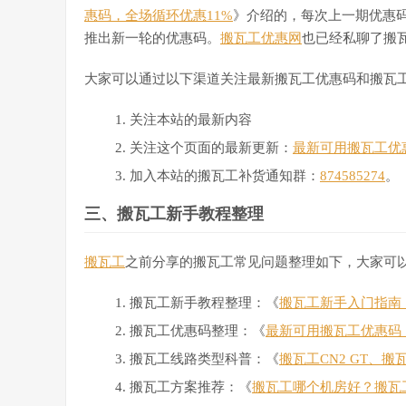
惠码，全场循环优惠11%
》介绍的，每次上一期优惠
推出新一轮的优惠码。
搬瓦工优惠网
也已经私聊了搬
大家可以通过以下渠道关注最新搬瓦工优惠码和搬瓦
关注本站的最新内容
关注这个页面的最新更新：
最新可用搬瓦工优
加入本站的搬瓦工补货通知群：
874585274
。
三、搬瓦工新手教程整理
搬瓦工
之前分享的搬瓦工常见问题整理如下，大家可
搬瓦工新手教程整理：《
搬瓦工新手入门指南：搬
搬瓦工优惠码整理：《
最新可用搬瓦工优惠码
搬瓦工线路类型科普：《
搬瓦工CN2 GT、搬
搬瓦工方案推荐：《
搬瓦工哪个机房好？搬瓦