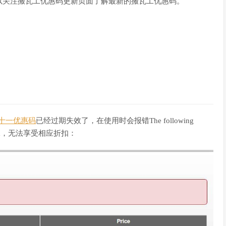
以关注搬瓦工优惠码更新页面了解最新的搬瓦工优惠码。
双十一优惠码
已经过期失效了，在使用时会报错The following
as expired，无法享受相应折扣：