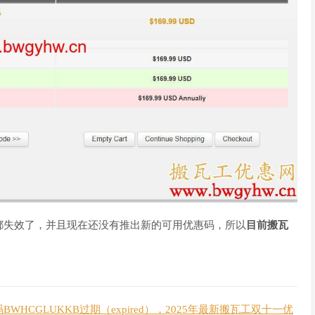
都失效了，并且现在还没有推出新的可用优惠码，所以
目前搬瓦
WHCGLUKKB过期（expired），2025年最新搬瓦工双十一优