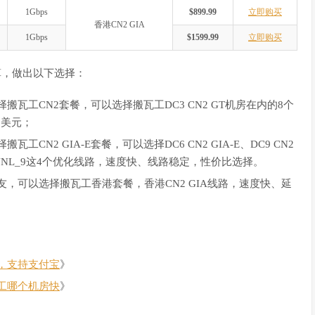
1Gbps
$899.99
立即购买
香港CN2 GIA
1Gbps
$1599.99
立即购买
算，做出以下选择：
瓦工CN2套餐，可以选择搬瓦工DC3 CN2 GT机房在内的8个
9美元；
N2 GIA-E套餐，可以选择DC6 CN2 GIA-E、DC9 CN2
EUNL_9这4个优化线路，速度快、线路稳定，性价比选择。
，可以选择搬瓦工香港套餐，香港CN2 GIA线路，速度快、延
，支持支付宝
》
工哪个机房快
》