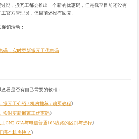
码过期，搬瓦工都会推出一个新的优惠码，但是截至目前还没有
瓦工官方管理员，但目前还没有回复。
工促销活动：
惠码，实时更新搬瓦工优惠码
以查看是否有自己需要的教程：
瓦工介绍 / 机房推荐 / 购买教程
》
，实时更新搬瓦工优惠码
》
瓦工CN2 GIA与电信普通163线路的区别与选择
》
工哪个机房快？
》