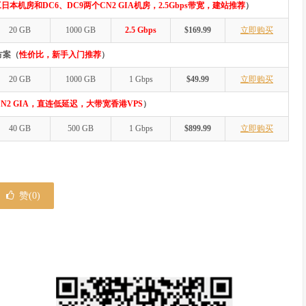
日本机房和DC6、DC9两个CN2 GIA机房，2.5Gbps带宽，建站推荐
）
20 GB
1000 GB
2.5 Gbps
$169.99
立即购买
方案（
性价比，新手入门推荐
）
20 GB
1000 GB
1 Gbps
$49.99
立即购买
N2 GIA，直连低延迟，大带宽香港VPS
）
40 GB
500 GB
1 Gbps
$899.99
立即购买
赞(
0
)