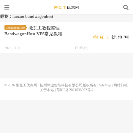
标签：laozuo bandwagonhost
搬瓦工教程整理，
BandwagonHost
BandwagonHost VPS常见教程
2020-01-11
赞(
16
)
© 2026
搬瓦工优惠网
扬州翎途智能科技有限公司版权所有 |
SiteMap
|
网站归档
|
关于本站
|
苏ICP备2021038092号-2