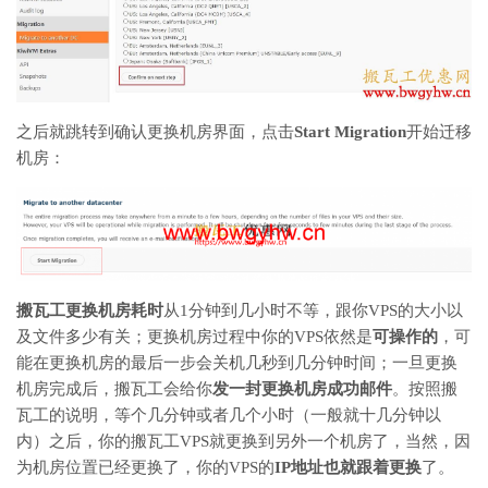
之后就跳转到确认更换机房界面，点击
Start Migration
开始迁移
机房：
搬瓦工更换机房耗时
从1分钟到几小时不等，跟你VPS的大小以
及文件多少有关；更换机房过程中你的VPS依然是
可操作的
，可
能在更换机房的最后一步会关机几秒到几分钟时间；一旦更换
机房完成后，搬瓦工会给你
发一封更换机房成功邮件
。按照搬
瓦工的说明，等个几分钟或者几个小时（一般就十几分钟以
内）之后，你的搬瓦工VPS就更换到另外一个机房了，当然，因
为机房位置已经更换了，你的VPS的
IP地址也就跟着更换
了。