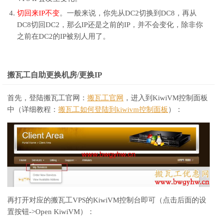
切回来IP不变
。一般来说，你先从DC2切换到DC8，再从
DC8切回DC2，那么IP还是之前的IP，并不会变化，除非你
之前在DC2的IP被别人用了。
搬瓦工自助更换机房/更换IP
首先，登陆搬瓦工官网：
搬瓦工官网
，进入到KiwiVM控制面板
中（详细教程：
搬瓦工如何登陆到kiwivm控制面板
）：
再打开对应的搬瓦工VPS的KiwiVM控制台即可（点击后面的设
置按钮->Open KiwiVM）：