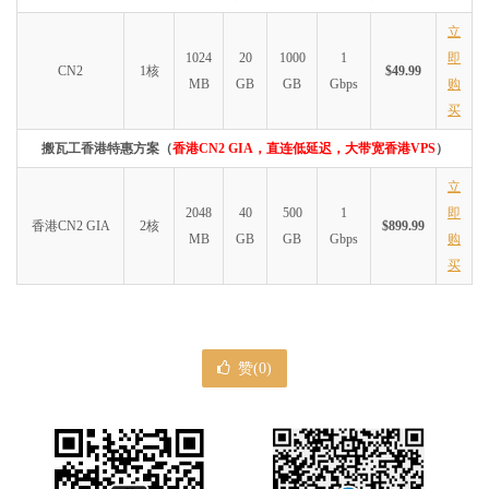
立
1024
20
1000
1
即
CN2
1核
$49.99
MB
GB
GB
Gbps
购
买
搬瓦工香港特惠方案（
香港CN2 GIA，直连低延迟，大带宽香港VPS
）
立
2048
40
500
1
即
香港CN2 GIA
2核
$899.99
MB
GB
GB
Gbps
购
买
赞(
0
)