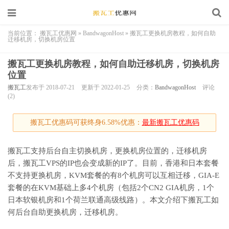
当前位置：
搬瓦工优惠网
»
BandwagonHost
»
搬瓦工更换机房教程，如何自助
迁移机房，切换机房位置
搬瓦工更换机房教程，如何自助迁移机房，切换机房
位置
搬瓦工
发布于 2018-07-21
更新于 2022-01-25
分类：
BandwagonHost
评论
(2)
搬瓦工优惠码可获终身6.58%优惠：
最新搬瓦工优惠码
搬瓦工支持后台自主切换机房，更换机房位置的，迁移机房
后，搬瓦工VPS的IP也会变成新的IP了。目前，香港和日本套餐
不支持更换机房，KVM套餐的有8个机房可以互相迁移，GIA-E
套餐的在KVM基础上多4个机房（包括2个CN2 GIA机房，1个
日本软银机房和1个荷兰联通高级线路）。本文介绍下搬瓦工如
何后台自助更换机房，迁移机房。