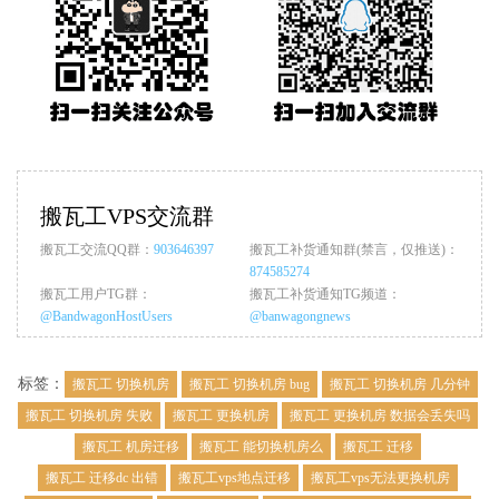
搬瓦工VPS交流群
搬瓦工交流QQ群：
903646397
搬瓦工补货通知群(禁言，仅推送)：
874585274
搬瓦工用户TG群：
搬瓦工补货通知TG频道：
@BandwagonHostUsers
@banwagongnews
标签：
搬瓦工 切换机房
搬瓦工 切换机房 bug
搬瓦工 切换机房 几分钟
搬瓦工 切换机房 失败
搬瓦工 更换机房
搬瓦工 更换机房 数据会丢失吗
搬瓦工 机房迁移
搬瓦工 能切换机房么
搬瓦工 迁移
搬瓦工 迁移dc 出错
搬瓦工vps地点迁移
搬瓦工vps无法更换机房