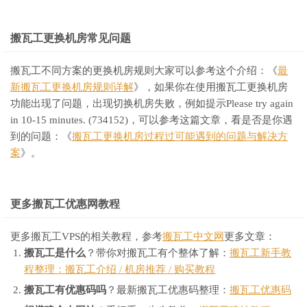
搬瓦工更换机房常见问题
搬瓦工不同方案的更换机房规则大家可以参考这个介绍：《
最
新搬瓦工更换机房规则详解
》，如果你在使用搬瓦工更换机房
功能出现了问题，出现切换机房失败，例如提示Please try again
in 10-15 minutes. (734152)，可以参考这篇文章，看是否是你遇
到的问题：《
搬瓦工更换机房过程过可能遇到的问题与解决方
案
》。
更多搬瓦工优惠网教程
更多搬瓦工VPS的相关教程，参考
搬瓦工中文网
更多文章：
搬瓦工是什么
？带你对搬瓦工有个整体了解：
搬瓦工新手教
程整理：搬瓦工介绍 / 机房推荐 / 购买教程
搬瓦工有优惠码吗
？最新搬瓦工优惠码整理：
搬瓦工优惠码