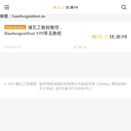
标签：bandwagonhost.us
搬瓦工教程整理，
BandwagonHost
BandwagonHost VPS常见教程
2020-01-11
赞(
16
)
© 2026
搬瓦工优惠网
扬州翎途智能科技有限公司版权所有 |
SiteMap
|
网站归档
|
关于本站
|
苏ICP备2021038092号-2