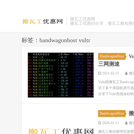
搬瓦工优惠网
搬瓦工优惠码分享，搬瓦工教程整
标签：bandwagonhost vultr
V
BandwagonHost
三网测速
2021-02-21
搬
Vultr跟搬瓦工Band
供了多个美国机房可选
分享下Vultr美国洛杉矶
搬
BandwagonHost
2020-01-11
搬
搬瓦工教程整理页面整理