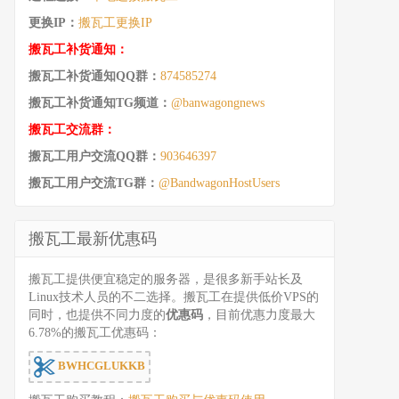
更换IP：
搬瓦工更换IP
搬瓦工补货通知：
搬瓦工补货通知QQ群：
874585274
搬瓦工补货通知TG频道：
@banwagongnews
搬瓦工交流群：
搬瓦工用户交流QQ群：
903646397
搬瓦工用户交流TG群：
@BandwagonHostUsers
搬瓦工最新优惠码
搬瓦工提供便宜稳定的服务器，是很多新手站长及
Linux技术人员的不二选择。搬瓦工在提供低价VPS的
同时，也提供不同力度的
优惠码
，目前优惠力度最大
6.78%的搬瓦工优惠码：
BWHCGLUKKB