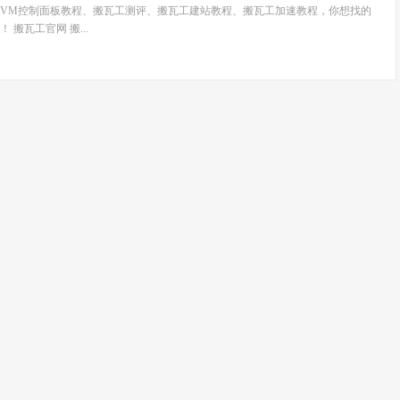
wiVM控制面板教程、搬瓦工测评、搬瓦工建站教程、搬瓦工加速教程，你想找的
搬瓦工官网 搬...