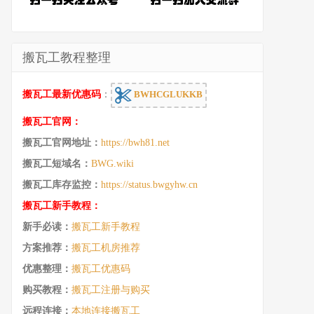
搬瓦工教程整理
搬瓦工最新优惠码
：
BWHCGLUKKB
搬瓦工官网：
搬瓦工官网地址：
https://bwh81.net
搬瓦工短域名：
BWG.wiki
搬瓦工库存监控：
https://status.bwgyhw.cn
搬瓦工新手教程：
新手必读：
搬瓦工新手教程
方案推荐：
搬瓦工机房推荐
优惠整理：
搬瓦工优惠码
购买教程：
搬瓦工注册与购买
远程连接：
本地连接搬瓦工