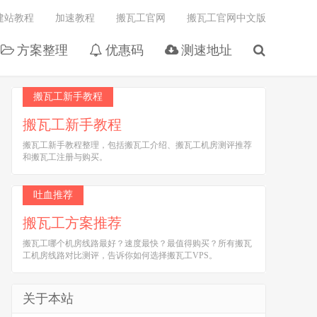
建站教程
加速教程
搬瓦工官网
搬瓦工官网中文版
方案整理
优惠码
测速地址
搬瓦工新手教程
搬瓦工新手教程
搬瓦工新手教程整理，包括搬瓦工介绍、搬瓦工机房测评推荐
和搬瓦工注册与购买。
吐血推荐
搬瓦工方案推荐
搬瓦工哪个机房线路最好？速度最快？最值得购买？所有搬瓦
工机房线路对比测评，告诉你如何选择搬瓦工VPS。
关于本站