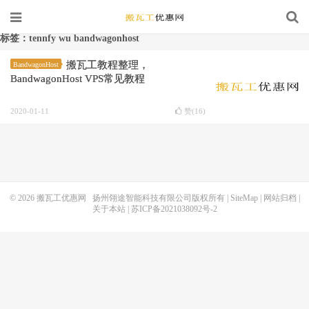
标签：tennfy wu bandwagonhost
搬瓦工教程整理，
BandwagonHost
BandwagonHost VPS常见教程
2020-01-11
赞(
16
)
© 2026
搬瓦工优惠网
扬州翎途智能科技有限公司版权所有 |
SiteMap
|
网站归档
|
关于本站
|
苏ICP备2021038092号-2