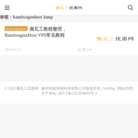
标签：bandwagonhost lamp
搬瓦工教程整理，
BandwagonHost
BandwagonHost VPS常见教程
2020-01-11
赞(
16
)
© 2026
搬瓦工优惠网
扬州翎途智能科技有限公司版权所有 |
SiteMap
|
网站归档
|
关于本站
|
苏ICP备2021038092号-2