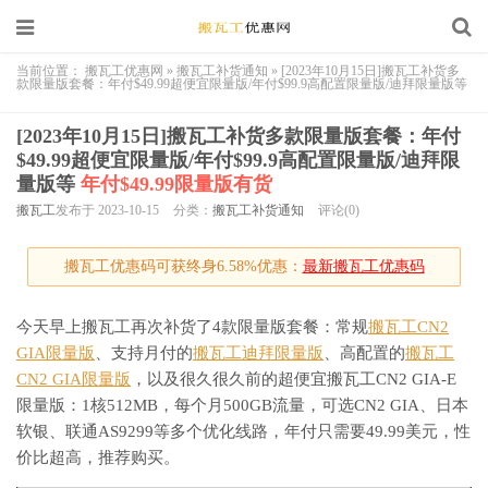
当前位置：
搬瓦工优惠网
»
搬瓦工补货通知
»
[2023年10月15日]搬瓦工补货多
款限量版套餐：年付$49.99超便宜限量版/年付$99.9高配置限量版/迪拜限量版等
[2023年10月15日]搬瓦工补货多款限量版套餐：年付
$49.99超便宜限量版/年付$99.9高配置限量版/迪拜限
量版等
年付$49.99限量版有货
搬瓦工
发布于 2023-10-15
分类：
搬瓦工补货通知
评论(0)
搬瓦工优惠码可获终身6.58%优惠：
最新搬瓦工优惠码
今天早上搬瓦工再次补货了4款限量版套餐：常规
搬瓦工CN2
GIA限量版
、支持月付的
搬瓦工迪拜限量版
、高配置的
搬瓦工
CN2 GIA限量版
，以及很久很久前的超便宜搬瓦工CN2 GIA-E
限量版：1核512MB，每个月500GB流量，可选CN2 GIA、日本
软银、联通AS9299等多个优化线路，年付只需要49.99美元，性
价比超高，推荐购买。