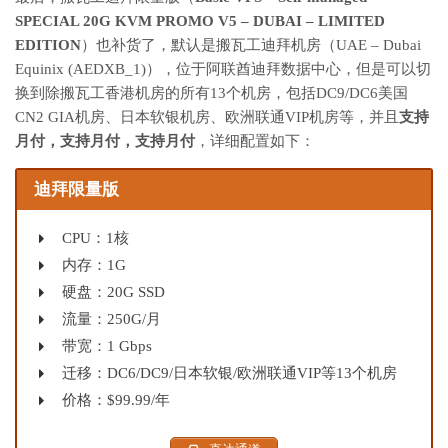
SPECIAL 20G KVM PROMO V5 – DUBAI – LIMITED
EDITION
）也补货了，默认是搬瓦工迪拜机房（UAE – Dubai
Equinix (AEDXB_1)），位于阿联酋迪拜数据中心，但是可以切
换到除搬瓦工香港机房的所有13个机房，包括DC9/DC6美国
CN2 GIA机房、日本软银机房、欧洲联通VIP机房等，并且
支持
月付，支持月付，支持月付
，详细配置如下：
迪拜限量版
CPU：1核
内存：1G
硬盘：20G SSD
流量：250G/月
带宽：1 Gbps
迁移：DC6/DC9/日本软银/欧洲联通VIP等13个机房
价格：$99.99/年