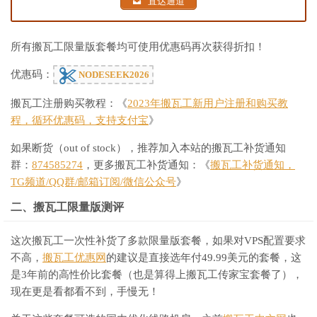
直达通道
所有搬瓦工限量版套餐均可使用优惠码再次获得折扣！
优惠码：
NODESEEK2026
搬瓦工注册购买教程：《
2023年搬瓦工新用户注册和购买教
程，循环优惠码，支持支付宝
》
如果断货（out of stock），推荐加入本站的搬瓦工补货通知
群：
874585274
，更多搬瓦工补货通知：《
搬瓦工补货通知，
TG频道/QQ群/邮箱订阅/微信公众号
》
二、搬瓦工限量版测评
这次搬瓦工一次性补货了多款限量版套餐，如果对VPS配置要求
不高，
搬瓦工优惠网
的建议是直接选年付49.99美元的套餐，这
是3年前的高性价比套餐（也是算得上搬瓦工传家宝套餐了），
现在更是看都看不到，手慢无！