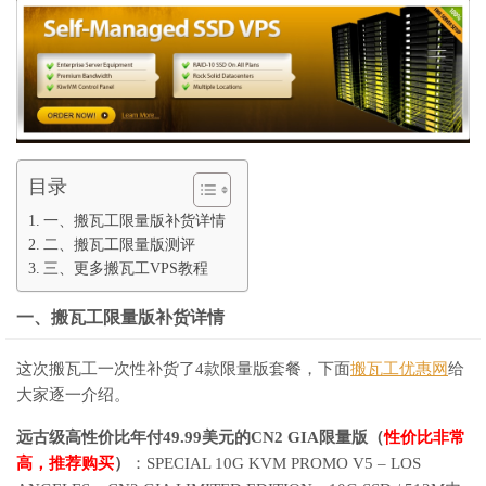
目录
一、搬瓦工限量版补货详情
二、搬瓦工限量版测评
三、更多搬瓦工VPS教程
一、搬瓦工限量版补货详情
这次搬瓦工一次性补货了4款限量版套餐，下面
搬瓦工优惠网
给
大家逐一介绍。
远古级高性价比年付49.99美元的CN2 GIA限量版（
性价比非常
高，推荐购买
）
：SPECIAL 10G KVM PROMO V5 – LOS