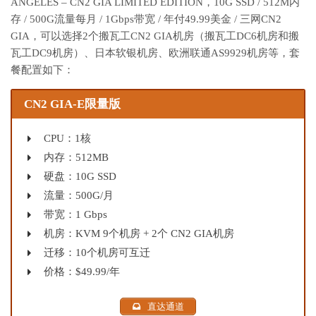
ANGELES – CN2 GIA LIMITED EDITION，10G SSD / 512M内
存 / 500G流量每月 / 1Gbps带宽 / 年付49.99美金 / 三网CN2
GIA，可以选择2个搬瓦工CN2 GIA机房（搬瓦工DC6机房和搬
瓦工DC9机房）、日本软银机房、欧洲联通AS9929机房等，套
餐配置如下：
CN2 GIA-E限量版
CPU：1核
内存：512MB
硬盘：10G SSD
流量：500G/月
带宽：1 Gbps
机房：KVM 9个机房 + 2个 CN2 GIA机房
迁移：10个机房可互迁
价格：$49.99/年
直达通道