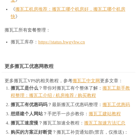
《
搬瓦工机房推荐：搬瓦工哪个机房好，搬瓦工哪个机房
快
》
搬瓦工所有套餐整理：
搬瓦工库存：
https://status.bwgyhw.cn
更多搬瓦工优惠网教程
更多搬瓦工VPS的相关教程，参考
搬瓦工中文网
更多文章：
搬瓦工是什么
？带你对搬瓦工有个整体了解：
搬瓦工新手教
程整理：搬瓦工介绍 / 机房推荐 / 购买教程
搬瓦工有优惠码吗
？最新搬瓦工优惠码整理：
搬瓦工优惠码
想搭建个人网站
？手把手一步步教你：
搬瓦工建站教程
搬瓦工速度慢
？搬瓦工加速全教程：
搬瓦工加速方法汇总
购买的方案正好断货
？搬瓦工补货通知群(禁言，仅推送)：