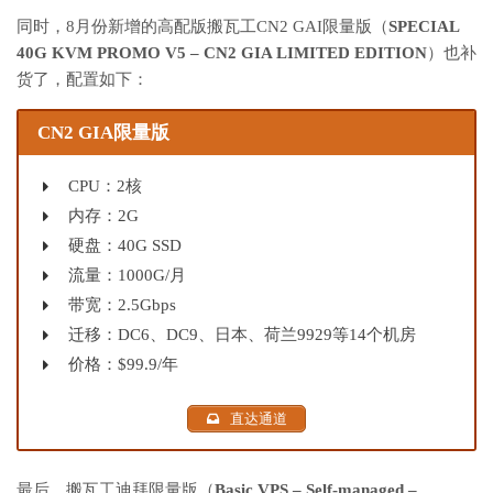
同时，8月份新增的高配版搬瓦工CN2 GAI限量版（
SPECIAL
40G KVM PROMO V5 – CN2 GIA LIMITED EDITION
）也补
货了，配置如下：
CN2 GIA限量版
CPU：2核
内存：2G
硬盘：40G SSD
流量：1000G/月
带宽：2.5Gbps
迁移：DC6、DC9、日本、荷兰9929等14个机房
价格：$99.9/年
直达通道
最后，搬瓦工迪拜限量版（
Basic VPS – Self-managed –