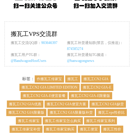
搬瓦工VPS交流群
搬瓦工交流QQ群：
903646397
搬瓦工补货通知群(禁言，仅推送)：
874585274
搬瓦工用户TG群：
搬瓦工补货通知TG频道：
@BandwagonHostUsers
@banwagongnews
标签：
作搬瓦工传家宝
搬瓦工
搬瓦工CN2 GIA
搬瓦工CN2 GIA LIMITED EDITION
搬瓦工CN2 GIA-E
搬瓦工CN2 GIA-E便宜套餐
搬瓦工CN2 GIA-E限量版
搬瓦工CN2 GIA优惠
搬瓦工CN2 GIA便宜方案
搬瓦工CN2 GIA缺货
搬瓦工CN2 GIA限量版
搬瓦工CN2 GIA限量版补货
搬瓦工vps性价比
搬瓦工传家宝
搬瓦工传家宝怎么购买
搬瓦工传家宝系列
搬瓦工传家宝补货
搬瓦工传家宝购买
搬瓦工便宜
搬瓦工性价