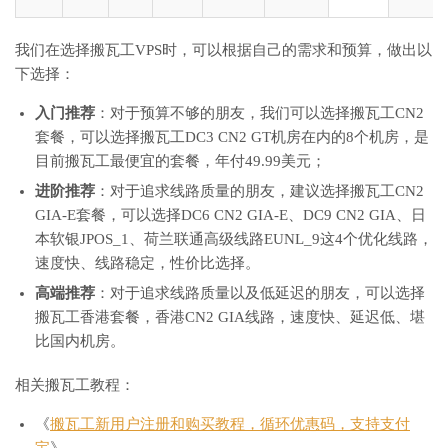
我们在选择搬瓦工VPS时，可以根据自己的需求和预算，做出以
下选择：
入门推荐
：对于预算不够的朋友，我们可以选择搬瓦工CN2
套餐，可以选择搬瓦工DC3 CN2 GT机房在内的8个机房，是
目前搬瓦工最便宜的套餐，年付49.99美元；
进阶推荐
：对于追求线路质量的朋友，建议选择搬瓦工CN2
GIA-E套餐，可以选择DC6 CN2 GIA-E、DC9 CN2 GIA、日
本软银JPOS_1、荷兰联通高级线路EUNL_9这4个优化线路，
速度快、线路稳定，性价比选择。
高端推荐
：对于追求线路质量以及低延迟的朋友，可以选择
搬瓦工香港套餐，香港CN2 GIA线路，速度快、延迟低、堪
比国内机房。
相关搬瓦工教程：
《
搬瓦工新用户注册和购买教程，循环优惠码，支持支付
宝
》