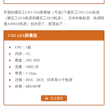
常规的搬瓦工CN2 GIA限量版（可选2个搬瓦工CN2 GIA机房
（搬瓦工DC6机房和搬瓦工DC9机房）、日本软银机房、欧洲联
通AS9929机房）也补货了，配置如下：
CN2 GIA限量版
CPU：1核
内存：1G
硬盘：20G SSD
流量：500G/月
带宽：1 Gbps
迁移：DC6、DC9、日本等11个机房
价格：$89.99/年
直达通道