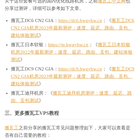
关于这些套餐可选的国内优化线路机房，之前
搬瓦工中文网
也
分享过测评，详细可以参考如下文章。
搬瓦工DC6 CN2 GIA：
https://dc6.bwgyhw.cn
；《
搬瓦工DC6
CN2 GIA机房2023年最新测评：速度、延迟、路由、丢包、
建站体验测试
》
搬瓦工日本软银：
https://jp.bwgyhw.cn
；《
搬瓦工日本软银
机房2022年最新测评：速度、延迟、路由、丢包、建站体验
测试
》
搬瓦工DC9 CN2 GIA：
https://dc9.bwgyhw.cn
；《
搬瓦工DC9
CN2 GIA机房2023年最新测评：速度、延迟、路由、丢包、
建站体验测试
》
搬瓦工迪拜机房：《
搬瓦工迪拜机房测评：速度、延迟、路
由、丢包测试
》
三、更多搬瓦工VPS教程
搬瓦工
之前分享的搬瓦工常见问题整理如下，大家可以查看是
否有自己需要的教程：