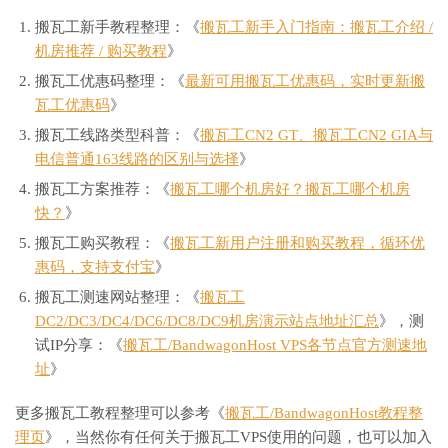
搬瓦工新手教程整理：《
搬瓦工新手入门指南：搬瓦工介绍 /
机房推荐 / 购买教程
》
搬瓦工优惠码整理：《
最新可用搬瓦工优惠码，实时更新搬
瓦工优惠码
》
搬瓦工线路类型科普：《
搬瓦工CN2 GT、搬瓦工CN2 GIA与
电信普通163线路的区别与选择
》
搬瓦工方案推荐：《
搬瓦工哪个机房好？搬瓦工哪个机房
快？
》
搬瓦工购买教程：《
搬瓦工新用户注册和购买教程，循环优
惠码，支持支付宝
》
搬瓦工测速网站整理：《
搬瓦工
DC2/DC3/DC4/DC6/DC8/DC9机房演示站点地址汇总
》，测
试IP分享：《
搬瓦工/BandwagonHost VPS各节点官方测速地
址
》
更多搬瓦工教程整理可以参考《
搬瓦工/BandwagonHost教程整
理页
》，当然你有任何关于搬瓦工VPS使用的问题，也可以加入