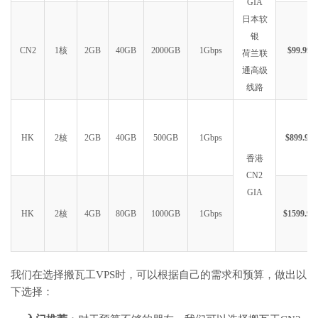
GIA
日本软
银
CN2
1核
2GB
40GB
2000GB
1Gbps
$99.99
荷兰联
通高级
线路
HK
2核
2GB
40GB
500GB
1Gbps
$899.99
香港
CN2
GIA
HK
2核
4GB
80GB
1000GB
1Gbps
$1599.99
我们在选择搬瓦工VPS时，可以根据自己的需求和预算，做出以
下选择：