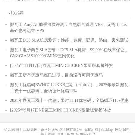
相关推荐
搬瓦工 Amy AI 助手深度评测：自然语言管理 VPS，无需 Linux
基础也可运维 VPS
搬瓦工DC5 SLA机房测评：性能、速度、延迟、路由、丢包测试
搬瓦工电子商务SLA套餐：DC5 SLA机房，99.99%在线率保证，
CN2 GIA/AS10099/CMIN2三网优化
[2025年11月17日]搬瓦工MINICHICKEN限量版套餐补货
搬瓦工所有优惠码都已过期，目前没有可用优惠码
搬瓦工优惠码BWHCGLUKKB过期（expired），2025年最新搬瓦
工双十一优惠码，全场循环优惠11%
2025年搬瓦工双十一优惠：限时11.11优惠码，全场循环11%优惠
[2025年9月17日]搬瓦工MINICHICKEN限量版套餐补货
© 2026
搬瓦工优惠网
扬州翎途智能科技有限公司版权所有 |
SiteMap
|
网站归档
|
关于本站
|
苏ICP备2021038092号-2