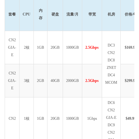
内
套餐
CPU
硬盘
流量/月
带宽
机房
价格/年
存
CN2
DC3
GIA-
2核
1GB
20GB
1000GB
2.5Gbps
$169.99
CN2
E
DC8
ZNET
CN2
DC4
GIA-
3核
2GB
40GB
2000GB
2.5Gbps
$299.99
MCOM
E
DC6
CN2
GIA-E
CN2
1核
1GB
20GB
1000GB
1Gbps
$49.99
DC9
CN2