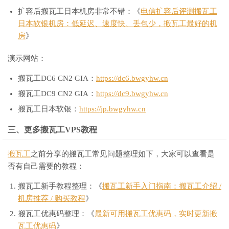
扩容后搬瓦工日本机房非常不错：《
电信扩容后评测搬瓦工
日本软银机房：低延迟、速度快、丢包少，搬瓦工最好的机
房
》
演示网站：
搬瓦工DC6 CN2 GIA：
https://dc6.bwgyhw.cn
搬瓦工DC9 CN2 GIA：
https://dc9.bwgyhw.cn
搬瓦工日本软银：
https://jp.bwgyhw.cn
三、更多搬瓦工VPS教程
搬瓦工
之前分享的搬瓦工常见问题整理如下，大家可以查看是
否有自己需要的教程：
搬瓦工新手教程整理：《
搬瓦工新手入门指南：搬瓦工介绍 /
机房推荐 / 购买教程
》
搬瓦工优惠码整理：《
最新可用搬瓦工优惠码，实时更新搬
瓦工优惠码
》