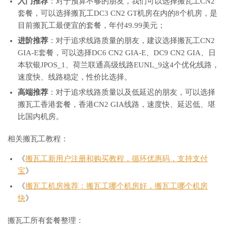
入门推荐
：对于预算不够的朋友，我们可以选择搬瓦工CN2
套餐，可以选择搬瓦工DC3 CN2 GT机房在内的8个机房，是
目前搬瓦工最便宜的套餐，年付49.99美元；
进阶推荐
：对于追求线路质量的朋友，建议选择搬瓦工CN2
GIA-E套餐，可以选择DC6 CN2 GIA-E、DC9 CN2 GIA、日
本软银JPOS_1、荷兰联通高级线路EUNL_9这4个优化线路，
速度快、线路稳定，性价比选择。
高端推荐
：对于追求线路质量以及低延迟的朋友，可以选择
搬瓦工香港套餐，香港CN2 GIA线路，速度快、延迟低、堪
比国内机房。
相关搬瓦工教程：
《
搬瓦工新用户注册和购买教程，循环优惠码，支持支付
宝
》
《
搬瓦工机房推荐：搬瓦工哪个机房好，搬瓦工哪个机房
快
》
搬瓦工所有套餐整理：