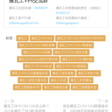
搬瓦工VPS交流群
搬瓦工交流QQ群：
903646397
搬瓦工补货通知群(禁言，仅推送)：
874585274
搬瓦工用户TG群：
搬瓦工补货通知TG频道：
@BandwagonHostUsers
@banwagongnews
标签：
搬瓦工
搬瓦工CN2 GIA
搬瓦工CN2 GIA LIMITED EDITION
搬瓦工CN2 GIA-E便宜套餐
搬瓦工CN2 GIA-E限量版
搬瓦工CN2 GIA优惠
搬瓦工CN2 GIA便宜方案
搬瓦工CN2 GIA便宜方案补货
搬瓦工CN2 GIA廉价版
搬瓦工CN2 GIA补货
搬瓦工CN2 GIA限量版
搬瓦工CN2 GIA限量版补货
搬瓦工便宜套餐
搬瓦工便宜方案
搬瓦工便宜方案补货
搬瓦工补货
搬瓦工补货通知
搬瓦工限量版49.99
搬瓦工限量版方案
搬瓦工限量版补货
上一篇
下一篇
搬瓦工DC9 CN2 GIA怎么样？
新款搬瓦工CN2 GIA限量版补
2021年搬瓦工DC9机房评测
货，10分钟不到就被全部抢光