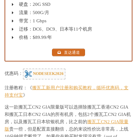
硬盘：20G SSD
流量：500G/月
带宽：1 Gbps
迁移：DC6、DC9、日本等11个机房
价格：$89.99/年
直达通道
优惠码：
NODESEEK2026
注册教程：《
搬瓦工新用户注册和购买教程，循环优惠码，支
持支付宝
》
这一款搬瓦工CN2 GIA限量版可以选择除搬瓦工香港CN2 GIA
和搬瓦工日本CN2 GIA的所有机房，包括2个搬瓦工CN2 GIA机
房，以及搬瓦工日本软银机房，比之前的
搬瓦工CN2 GIA限量
版
贵一些，但是配置直接翻倍，总的来说性价比非常高，上线
10分钟就卖断货了，如果你在购买时发现没有货（out of