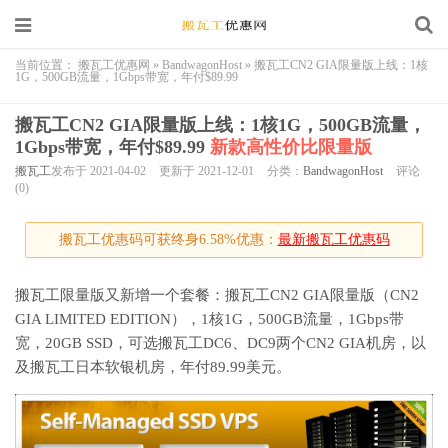
当前位置：
搬瓦工优惠网
»
BandwagonHost
»
搬瓦工CN2 GIA限量版上线：1核
1G，500GB流量，1Gbps带宽，年付$89.99
搬瓦工CN2 GIA限量版上线：1核1G，500GB流量，
1Gbps带宽，年付$89.99
新款高性价比限量版
搬瓦工
发布于 2021-04-02
更新于 2021-12-01
分类：
BandwagonHost
评论
(0)
搬瓦工优惠码可获终身6.58%优惠：
最新搬瓦工优惠码
搬瓦工限量版又新增一个套餐：搬瓦工CN2 GIA限量版（CN2
GIA LIMITED EDITION），1核1G，500GB流量，1Gbps带
宽，20GB SSD，可选搬瓦工DC6、DC9两个CN2 GIA机房，以
及搬瓦工日本软银机房，年付89.99美元。