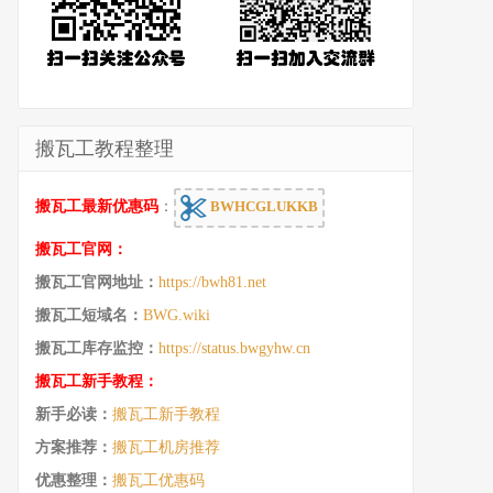
搬瓦工教程整理
搬瓦工最新优惠码
：
BWHCGLUKKB
搬瓦工官网：
搬瓦工官网地址：
https://bwh81.net
搬瓦工短域名：
BWG.wiki
搬瓦工库存监控：
https://status.bwgyhw.cn
搬瓦工新手教程：
新手必读：
搬瓦工新手教程
方案推荐：
搬瓦工机房推荐
优惠整理：
搬瓦工优惠码