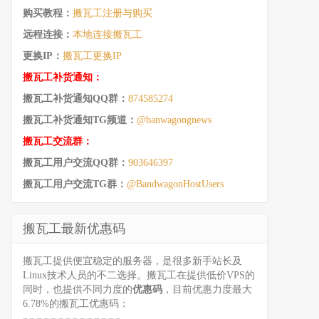
购买教程：
搬瓦工注册与购买
远程连接：
本地连接搬瓦工
更换IP：
搬瓦工更换IP
搬瓦工补货通知：
搬瓦工补货通知QQ群：
874585274
搬瓦工补货通知TG频道：
@banwagongnews
搬瓦工交流群：
搬瓦工用户交流QQ群：
903646397
搬瓦工用户交流TG群：
@BandwagonHostUsers
搬瓦工最新优惠码
搬瓦工提供便宜稳定的服务器，是很多新手站长及
Linux技术人员的不二选择。搬瓦工在提供低价VPS的
同时，也提供不同力度的
优惠码
，目前优惠力度最大
6.78%的搬瓦工优惠码：