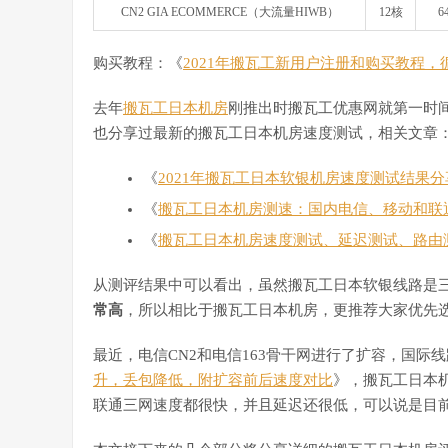
CN2 GIA ECOMMERCE（大流量HIWB）
12核
6
购买教程：《
2021年搬瓦工新用户注册和购买教程
去年
搬瓦工日本机房
刚推出时搬瓦工优惠网就第一时间
也分享过最新的搬瓦工日本机房速度测试，相关文章
《
2021年搬瓦工日本软银机房速度测试结果分
《
搬瓦工日本机房测速：国内电信、移动和联
《
搬瓦工日本机房速度测试、延迟测试、路由
从测评结果中可以看出，虽然搬瓦工日本软银线路是
常高
，所以相比于搬瓦工日本机房，更推荐大家优先选择
最近，电信CN2和电信163骨干网进行了扩容，国际
升，丢包降低，附扩容前后速度对比
》，搬瓦工日本
联通三网速度都很快，并且延迟还很低，可以说是目