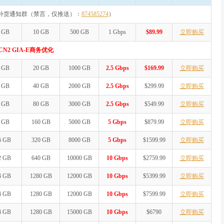
补货通知群（禁言，仅推送）：
874585274
）
 GB
10 GB
500 GB
1 Gbps
$89.99
立即购买
N2 GIA-E商务优化
 GB
20 GB
1000 GB
2.5 Gbps
$169.99
立即购买
 GB
40 GB
2000 GB
2.5 Gbps
$299.99
立即购买
 GB
80 GB
3000 GB
2.5 Gbps
$549.99
立即购买
 GB
160 GB
5000 GB
5 Gbps
$879.99
立即购买
6 GB
320 GB
8000 GB
5 Gbps
$1599.99
立即购买
2 GB
640 GB
10000 GB
10 Gbps
$2759.99
立即购买
4 GB
1280 GB
12000 GB
10 Gbps
$5399.99
立即购买
4 GB
1280 GB
12000 GB
10 Gbps
$7599.99
立即购买
4 GB
1280 GB
15000 GB
10 Gbps
$6790
立即购买