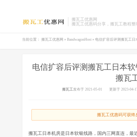
搬瓦工优惠网
搬瓦工优惠码分享，搬瓦工教程整
当前位置：
搬瓦工优惠网
»
BandwagonHost
»
电信扩容后评测搬瓦工日
电信扩容后评测搬瓦工日本软
搬瓦
搬瓦工
发布于 2021-05-01
更新于 2023-04-1
搬瓦工优惠码可获终身
搬瓦工日本机房是日本软银线路，国内三网直连，最