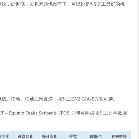
度快，延迟低，丢包问题也没有了，可以说是“搬瓦工最好的机
、移动、联通三网直连，搬瓦工CN2 GIA-E方案可选。
quinix Osaka Softbank (JPOS_1)即可购买搬瓦工日本数据
存大小
硬盘容量
每月流量
带宽
价格/年
购买链接