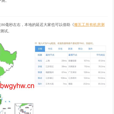
评测。
80毫秒左右，本地的延迟大家也可以借助《
搬瓦工所有机房测
行测试。