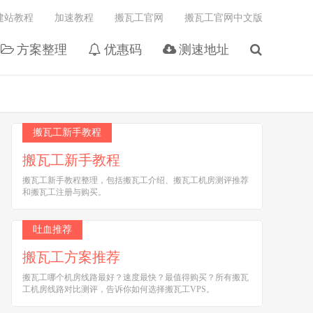
建站教程
加速教程
搬瓦工官网
搬瓦工官网中文版
方案整理
优惠码
测速地址
搬瓦工新手教程
搬瓦工新手教程
搬瓦工新手教程整理，包括搬瓦工介绍、搬瓦工机房测评推荐
和搬瓦工注册与购买。
吐血推荐
搬瓦工方案推荐
搬瓦工哪个机房线路最好？速度最快？最值得购买？所有搬瓦
工机房线路对比测评，告诉你如何选择搬瓦工VPS。