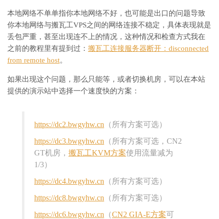
本地网络不单单指你本地网络不好，也可能是出口的问题导致
你本地网络与搬瓦工VPS之间的网络连接不稳定，具体表现就是
丢包严重，甚至出现连不上的情况，这种情况和检查方式我在
之前的教程里有提到过：
搬瓦工连接服务器断开：disconnected
from remote host
。
如果出现这个问题，那么只能等，或者切换机房，可以在本站
提供的演示站中选择一个速度快的方案：
https://dc2.bwgyhw.cn
（所有方案可选）
https://dc3.bwgyhw.cn
（所有方案可选，CN2
GT机房，
搬瓦工KVM方案
使用流量减为
1/3）
https://dc4.bwgyhw.cn
（所有方案可选）
https://dc8.bwgyhw.cn
（所有方案可选）
https://dc6.bwgyhw.cn
（
CN2 GIA-E方案
可