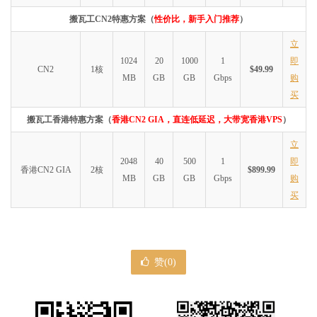
搬瓦工CN2特惠方案（
性价比，新手入门推荐
）
立
1024
20
1000
1
即
CN2
1核
$49.99
MB
GB
GB
Gbps
购
买
搬瓦工香港特惠方案（
香港CN2 GIA，直连低延迟，大带宽香港VPS
）
立
2048
40
500
1
即
香港CN2 GIA
2核
$899.99
MB
GB
GB
Gbps
购
买
赞(
0
)