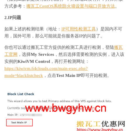
方式参考：
搬瓦工CentOS系统防火墙设置与端口开放方法
。
2.IP问题
如果上述的检测结果（地址：
IP可用性检测工具
）是国内不可
用，国外可用，那么可能就是你服务器IP的问题了。
你也可以通过搬瓦工官方提供的检测工具进行检测，登陆
搬瓦
工官网
，选择
My Services
，然后选择需要检测的实例，进入该
实例的
KiwiVM Control
，再打开检测网址：
https://kiwivm.64clouds.com/main-exec.php?
mode=blacklistcheck
，点击
Test Main IP
即可开始检测。