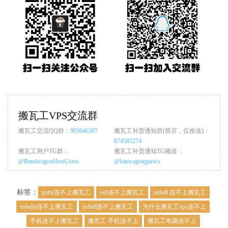
搬瓦工VPS交流群
搬瓦工交流QQ群：
903646397
搬瓦工补货通知群(禁言，仅推送)：
874585274
搬瓦工用户TG群：
搬瓦工补货通知TG频道：
@BandwagonHostUsers
@banwagongnews
标签：
putty连不上搬瓦工
ssh连不上搬瓦工
xshell 连不上搬瓦工
xshelle连不上搬瓦工
xshell连不上搬瓦工
为什么搬瓦工vps连不上
手机连不上搬瓦工
搬瓦工 手机连不上
搬瓦工电脑连不上