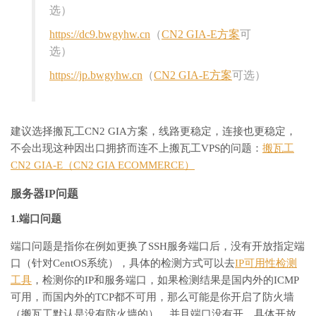
选）
https://dc9.bwgyhw.cn
（
CN2 GIA-E方案
可
选）
https://jp.bwgyhw.cn
（
CN2 GIA-E方案
可选）
建议选择搬瓦工CN2 GIA方案，线路更稳定，连接也更稳定，
不会出现这种因出口拥挤而连不上搬瓦工VPS的问题：
搬瓦工
CN2 GIA-E（CN2 GIA ECOMMERCE）
服务器IP问题
1.端口问题
端口问题是指你在例如更换了SSH服务端口后，没有开放指定端
口（针对CentOS系统），具体的检测方式可以去
IP可用性检测
工具
，检测你的IP和服务端口，如果检测结果是国内外的ICMP
可用，而国内外的TCP都不可用，那么可能是你开启了防火墙
（搬瓦工默认是没有防火墙的），并且端口没有开，具体开放