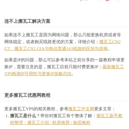
连不上搬瓦工解决方案
如果连不上搬瓦工是因为网络问题，那么只能更换机房或者等
网络稳定，或者购买线路更优的方案，详细介绍：
搬瓦工CN2
GT、搬瓦工CN2 GIA与电信普通163线路的区别与选择
。
如果是IP的问题，那么可以参考本站之前分享的一篇教程申请更
换IP，需要注意的是，搬瓦工目前只能付费更换IP：
最新搬瓦工
VPS检测IP可用性与更换IP策略总结
。
更多搬瓦工优惠网教程
更多搬瓦工VPS的相关教程，参考
搬瓦工中文网
更多文章：
搬瓦工是什么
？带你对搬瓦工有个整体了解：
搬瓦工新手教
程整理：搬瓦工介绍 / 机房推荐 / 购买教程