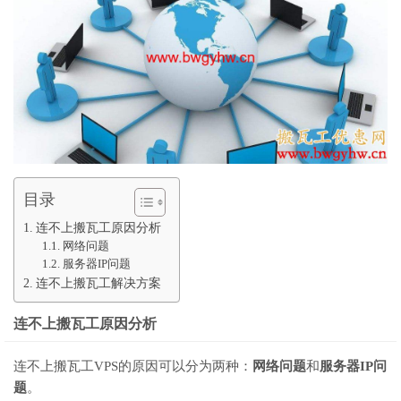
目录
连不上搬瓦工原因分析
网络问题
服务器IP问题
连不上搬瓦工解决方案
连不上搬瓦工原因分析
连不上搬瓦工VPS的原因可以分为两种：
网络问题
和
服务器IP问
题
。